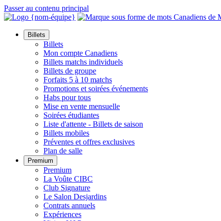
Passer au contenu principal
Billets
Billets
Mon compte Canadiens
Billets matchs individuels
Billets de groupe
Forfaits 5 à 10 matchs
Promotions et soirées événements
Habs pour tous
Mise en vente mensuelle
Soirées étudiantes
Liste d'attente - Billets de saison
Billets mobiles
Préventes et offres exclusives
Plan de salle
Premium
Premium
La Voûte CIBC
Club Signature
Le Salon Desjardins
Contrats annuels
Expériences