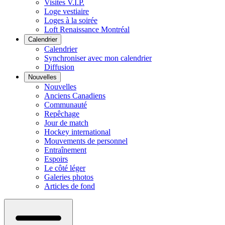
Visites V.I.P.
Loge vestiaire
Loges à la soirée
Loft Renaissance Montréal
Calendrier
Calendrier
Synchroniser avec mon calendrier
Diffusion
Nouvelles
Nouvelles
Anciens Canadiens
Communauté
Repêchage
Jour de match
Hockey international
Mouvements de personnel
Entraînement
Espoirs
Le côté léger
Galeries photos
Articles de fond