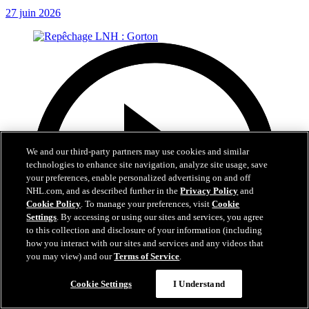
27 juin 2026
We and our third-party partners may use cookies and similar
technologies to enhance site navigation, analyze site usage, save
your preferences, enable personalized advertising on and off
NHL.com, and as described further in the
Privacy Policy
and
Cookie Policy
. To manage your preferences, visit
Cookie
Settings
. By accessing or using our sites and services, you agree
to this collection and disclosure of your information (including
how you interact with our sites and services and any videos that
you may view) and our
Terms of Service
.
Cookie Settings
I Understand
16:45