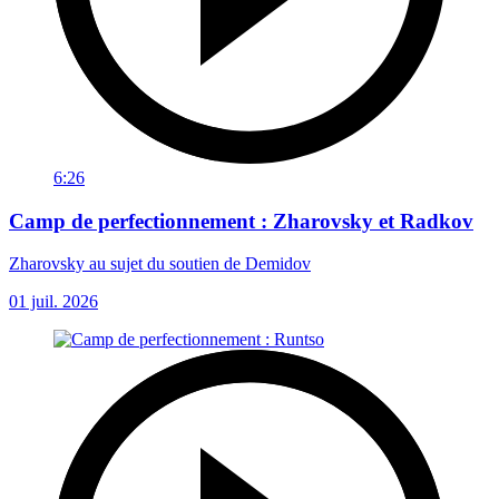
6:26
Camp de perfectionnement : Zharovsky et Radkov
Zharovsky au sujet du soutien de Demidov
01 juil. 2026