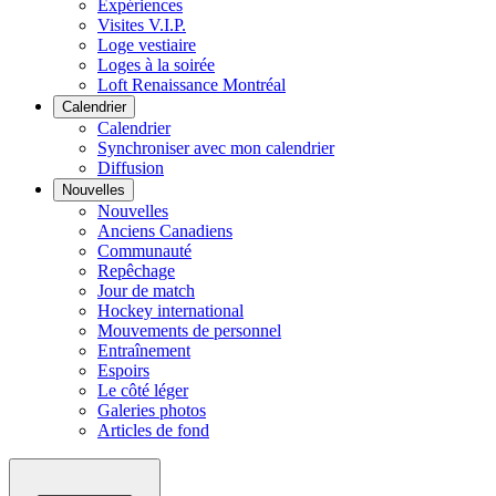
Expériences
Visites V.I.P.
Loge vestiaire
Loges à la soirée
Loft Renaissance Montréal
Calendrier
Calendrier
Synchroniser avec mon calendrier
Diffusion
Nouvelles
Nouvelles
Anciens Canadiens
Communauté
Repêchage
Jour de match
Hockey international
Mouvements de personnel
Entraînement
Espoirs
Le côté léger
Galeries photos
Articles de fond