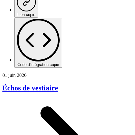
Lien copié
Code d'intégration copié
01 juin 2026
Échos de vestiaire