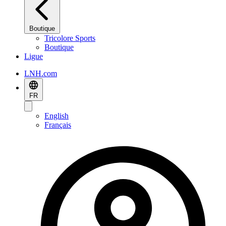
Boutique
Tricolore Sports
Boutique
Ligue
LNH.com
FR
English
Français