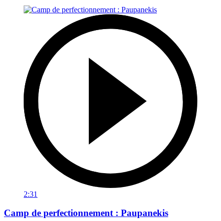
2:31
Camp de perfectionnement : Paupanekis