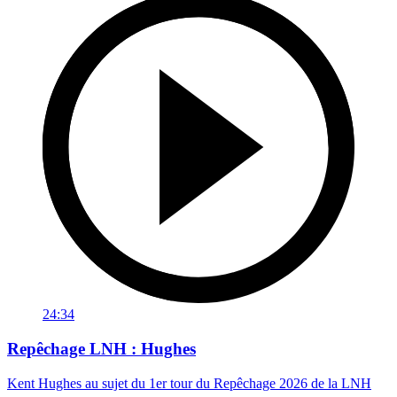
24:34
Repêchage LNH : Hughes
Kent Hughes au sujet du 1er tour du Repêchage 2026 de la LNH