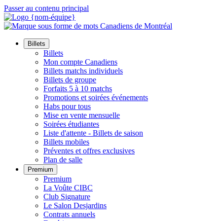
Passer au contenu principal
Billets
Billets
Mon compte Canadiens
Billets matchs individuels
Billets de groupe
Forfaits 5 à 10 matchs
Promotions et soirées événements
Habs pour tous
Mise en vente mensuelle
Soirées étudiantes
Liste d'attente - Billets de saison
Billets mobiles
Préventes et offres exclusives
Plan de salle
Premium
Premium
La Voûte CIBC
Club Signature
Le Salon Desjardins
Contrats annuels