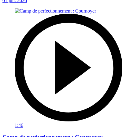
01 juil. 2026
1:46