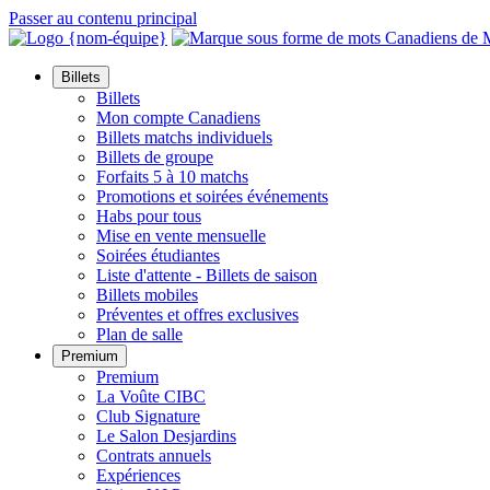
Passer au contenu principal
Billets
Billets
Mon compte Canadiens
Billets matchs individuels
Billets de groupe
Forfaits 5 à 10 matchs
Promotions et soirées événements
Habs pour tous
Mise en vente mensuelle
Soirées étudiantes
Liste d'attente - Billets de saison
Billets mobiles
Préventes et offres exclusives
Plan de salle
Premium
Premium
La Voûte CIBC
Club Signature
Le Salon Desjardins
Contrats annuels
Expériences