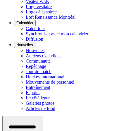
Visites V.I.P.
Loge vestiaire
Loges à la soirée
Loft Renaissance Montréal
Calendrier
Calendrier
Synchroniser avec mon calendrier
Diffusion
Nouvelles
Nouvelles
Anciens Canadiens
Communauté
Repêchage
Jour de match
Hockey international
Mouvements de personnel
Entraînement
Espoirs
Le côté léger
Galeries photos
Articles de fond