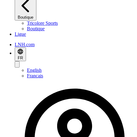
Boutique
Tricolore Sports
Boutique
Ligue
LNH.com
FR
English
Français