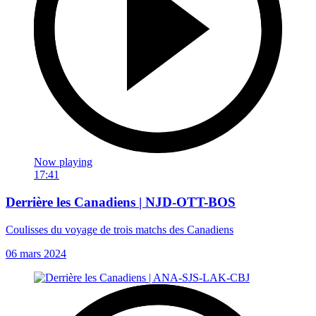
Now playing
17:41
Derrière les Canadiens | NJD-OTT-BOS
Coulisses du voyage de trois matchs des Canadiens
06 mars 2024