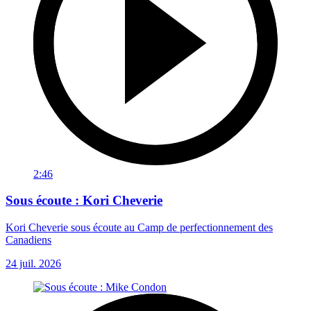
2:46
Sous écoute : Kori Cheverie
Kori Cheverie sous écoute au Camp de perfectionnement des
Canadiens
24 juil. 2026