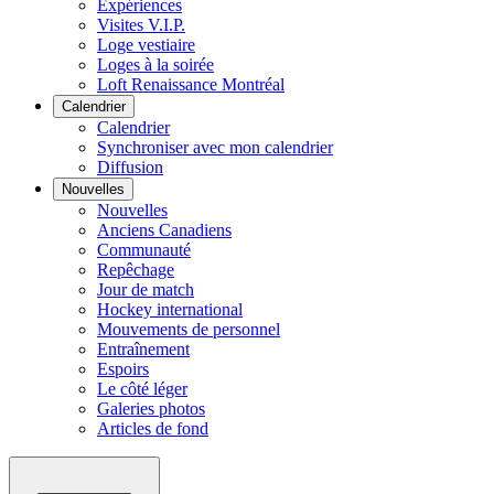
Expériences
Visites V.I.P.
Loge vestiaire
Loges à la soirée
Loft Renaissance Montréal
Calendrier
Calendrier
Synchroniser avec mon calendrier
Diffusion
Nouvelles
Nouvelles
Anciens Canadiens
Communauté
Repêchage
Jour de match
Hockey international
Mouvements de personnel
Entraînement
Espoirs
Le côté léger
Galeries photos
Articles de fond