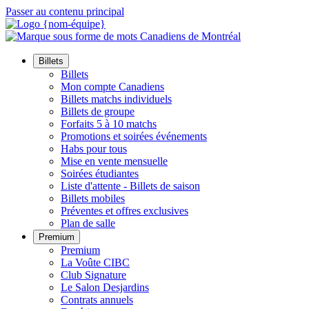
Passer au contenu principal
Billets
Billets
Mon compte Canadiens
Billets matchs individuels
Billets de groupe
Forfaits 5 à 10 matchs
Promotions et soirées événements
Habs pour tous
Mise en vente mensuelle
Soirées étudiantes
Liste d'attente - Billets de saison
Billets mobiles
Préventes et offres exclusives
Plan de salle
Premium
Premium
La Voûte CIBC
Club Signature
Le Salon Desjardins
Contrats annuels