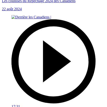
Les coulisses du Repêchage 2024 des Canadiens
22 août 2024
17:31