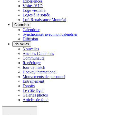
Expériences
Visites V.I.P.
Loge vestiaire
Loges à la soirée
Loft Renaissance Montréal
Calendrier
Calendrier
Synchroniser avec mon calendrier
Diffusion
Nouvelles
Nouvelles
Anciens Canadiens
Communauté
Repêchage
Jour de match
Hockey international
Mouvements de personnel
Entraînement
Espoirs
Le côté léger
Galeries photos
Articles de fond