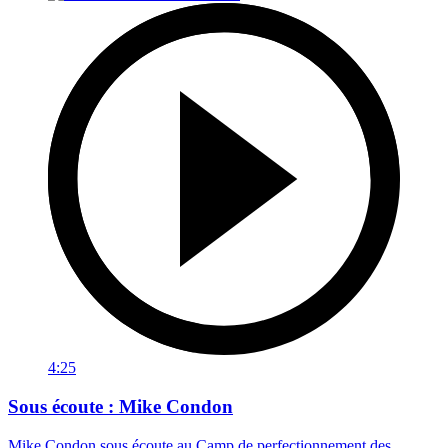
4:25
Sous écoute : Mike Condon
Mike Condon sous écoute au Camp de perfectionnement des