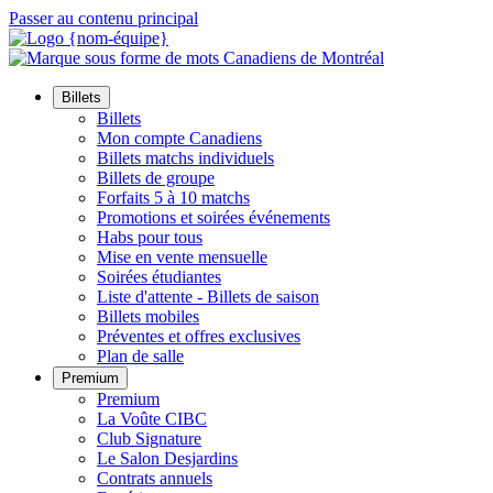
Passer au contenu principal
Billets
Billets
Mon compte Canadiens
Billets matchs individuels
Billets de groupe
Forfaits 5 à 10 matchs
Promotions et soirées événements
Habs pour tous
Mise en vente mensuelle
Soirées étudiantes
Liste d'attente - Billets de saison
Billets mobiles
Préventes et offres exclusives
Plan de salle
Premium
Premium
La Voûte CIBC
Club Signature
Le Salon Desjardins
Contrats annuels