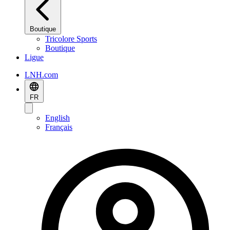
Boutique
Tricolore Sports
Boutique
Ligue
LNH.com
FR
English
Français