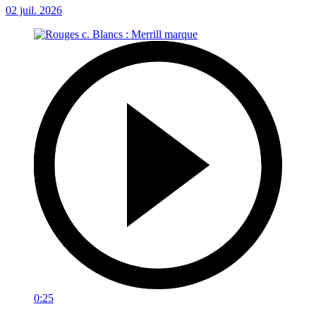
02 juil. 2026
0:25