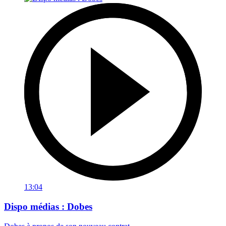
13:04
Dispo médias : Dobes