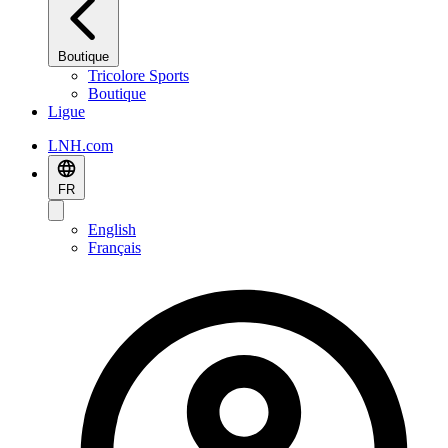
Boutique
Tricolore Sports
Boutique
Ligue
LNH.com
FR
English
Français