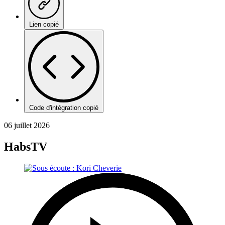
Lien copié
Code d'intégration copié
06 juillet 2026
HabsTV