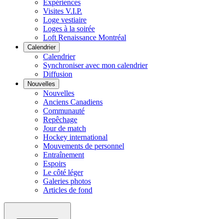
Expériences
Visites V.I.P.
Loge vestiaire
Loges à la soirée
Loft Renaissance Montréal
Calendrier
Calendrier
Synchroniser avec mon calendrier
Diffusion
Nouvelles
Nouvelles
Anciens Canadiens
Communauté
Repêchage
Jour de match
Hockey international
Mouvements de personnel
Entraînement
Espoirs
Le côté léger
Galeries photos
Articles de fond