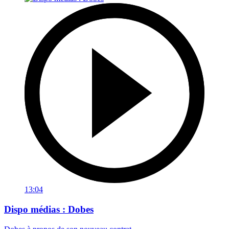
13:04
Dispo médias : Dobes