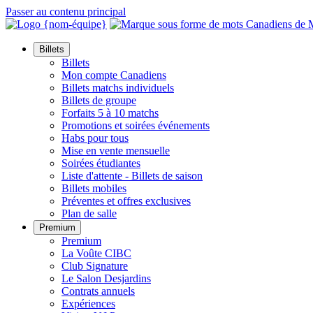
Passer au contenu principal
Billets
Billets
Mon compte Canadiens
Billets matchs individuels
Billets de groupe
Forfaits 5 à 10 matchs
Promotions et soirées événements
Habs pour tous
Mise en vente mensuelle
Soirées étudiantes
Liste d'attente - Billets de saison
Billets mobiles
Préventes et offres exclusives
Plan de salle
Premium
Premium
La Voûte CIBC
Club Signature
Le Salon Desjardins
Contrats annuels
Expériences