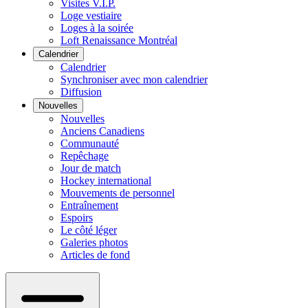
Visites V.I.P.
Loge vestiaire
Loges à la soirée
Loft Renaissance Montréal
Calendrier
Calendrier
Synchroniser avec mon calendrier
Diffusion
Nouvelles
Nouvelles
Anciens Canadiens
Communauté
Repêchage
Jour de match
Hockey international
Mouvements de personnel
Entraînement
Espoirs
Le côté léger
Galeries photos
Articles de fond