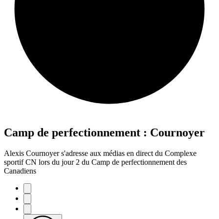
Camp de perfectionnement : Cournoyer
Alexis Cournoyer s'adresse aux médias en direct du Complexe
sportif CN lors du jour 2 du Camp de perfectionnement des
Canadiens