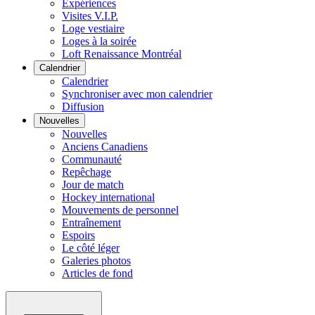
Expériences
Visites V.I.P.
Loge vestiaire
Loges à la soirée
Loft Renaissance Montréal
Calendrier
Calendrier
Synchroniser avec mon calendrier
Diffusion
Nouvelles
Nouvelles
Anciens Canadiens
Communauté
Repêchage
Jour de match
Hockey international
Mouvements de personnel
Entraînement
Espoirs
Le côté léger
Galeries photos
Articles de fond