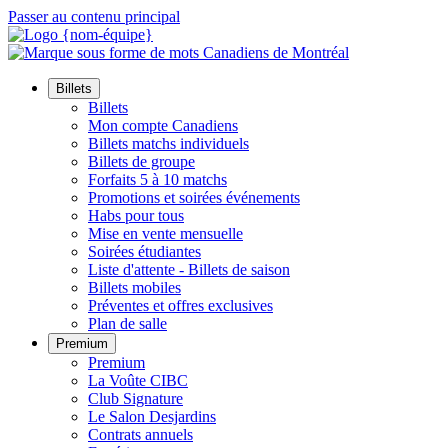
Passer au contenu principal
Billets
Billets
Mon compte Canadiens
Billets matchs individuels
Billets de groupe
Forfaits 5 à 10 matchs
Promotions et soirées événements
Habs pour tous
Mise en vente mensuelle
Soirées étudiantes
Liste d'attente - Billets de saison
Billets mobiles
Préventes et offres exclusives
Plan de salle
Premium
Premium
La Voûte CIBC
Club Signature
Le Salon Desjardins
Contrats annuels