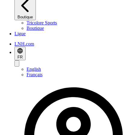
Boutique
Tricolore Sports
Boutique
Ligue
LNH.com
FR
English
Français