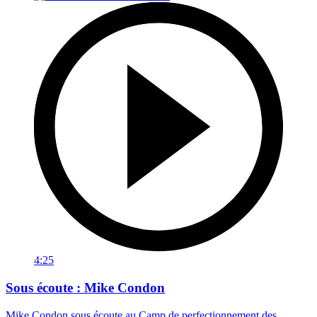
4:25
Sous écoute : Mike Condon
Mike Condon sous écoute au Camp de perfectionnement des