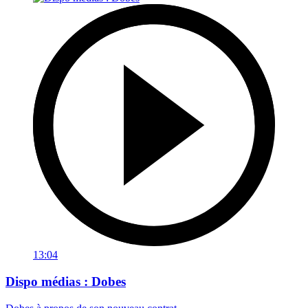
13:04
Dispo médias : Dobes