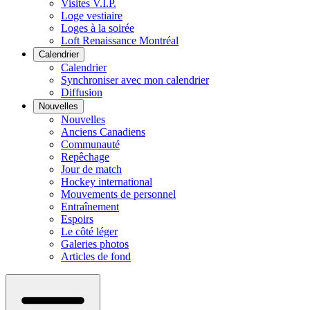
Visites V.I.P.
Loge vestiaire
Loges à la soirée
Loft Renaissance Montréal
Calendrier
Calendrier
Synchroniser avec mon calendrier
Diffusion
Nouvelles
Nouvelles
Anciens Canadiens
Communauté
Repêchage
Jour de match
Hockey international
Mouvements de personnel
Entraînement
Espoirs
Le côté léger
Galeries photos
Articles de fond