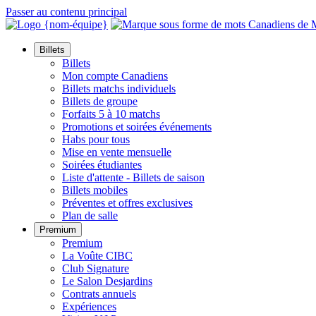
Passer au contenu principal
Billets
Billets
Mon compte Canadiens
Billets matchs individuels
Billets de groupe
Forfaits 5 à 10 matchs
Promotions et soirées événements
Habs pour tous
Mise en vente mensuelle
Soirées étudiantes
Liste d'attente - Billets de saison
Billets mobiles
Préventes et offres exclusives
Plan de salle
Premium
Premium
La Voûte CIBC
Club Signature
Le Salon Desjardins
Contrats annuels
Expériences