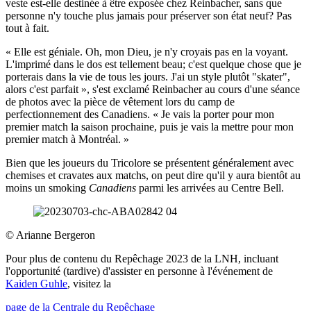
veste est-elle destinée à être exposée chez Reinbacher, sans que
personne n'y touche plus jamais pour préserver son état neuf? Pas
tout à fait.
« Elle est géniale. Oh, mon Dieu, je n'y croyais pas en la voyant.
L'imprimé dans le dos est tellement beau; c'est quelque chose que je
porterais dans la vie de tous les jours. J'ai un style plutôt "skater",
alors c'est parfait », s'est exclamé Reinbacher au cours d'une séance
de photos avec la pièce de vêtement lors du camp de
perfectionnement des Canadiens. « Je vais la porter pour mon
premier match la saison prochaine, puis je vais la mettre pour mon
premier match à Montréal. »
Bien que les joueurs du Tricolore se présentent généralement avec
chemises et cravates aux matchs, on peut dire qu'il y aura bientôt au
moins un smoking
Canadiens
parmi les arrivées au Centre Bell.
©
Arianne Bergeron
Pour plus de contenu du Repêchage 2023 de la LNH, incluant
l'opportunité (tardive) d'assister en personne à l'événement de
Kaiden Guhle
, visitez la
page de la Centrale du Repêchage