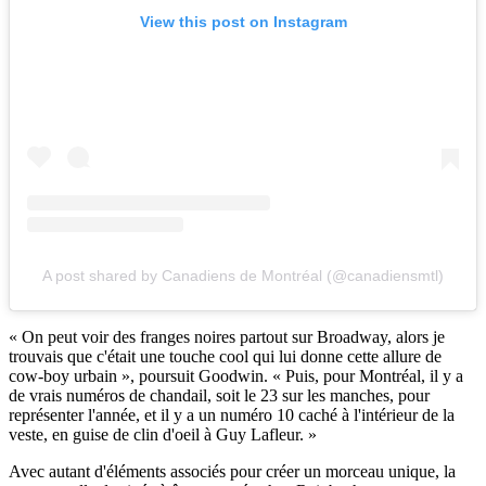
View this post on Instagram
A post shared by Canadiens de Montréal (@canadiensmtl)
« On peut voir des franges noires partout sur Broadway, alors je
trouvais que c'était une touche cool qui lui donne cette allure de
cow-boy urbain », poursuit Goodwin. « Puis, pour Montréal, il y a
de vrais numéros de chandail, soit le 23 sur les manches, pour
représenter l'année, et il y a un numéro 10 caché à l'intérieur de la
veste, en guise de clin d'oeil à Guy Lafleur. »
Avec autant d'éléments associés pour créer un morceau unique, la