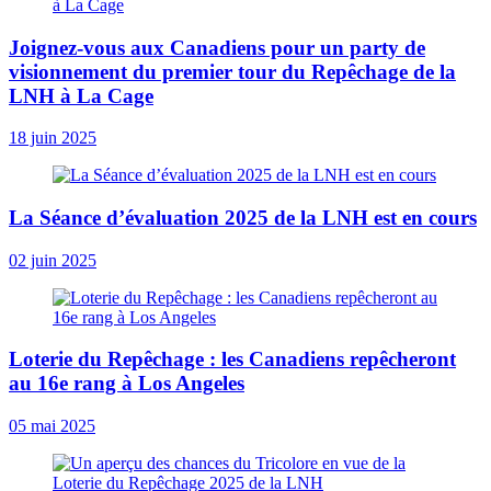
Joignez-vous aux Canadiens pour un party de
visionnement du premier tour du Repêchage de la
LNH à La Cage
18 juin 2025
La Séance d’évaluation 2025 de la LNH est en cours
02 juin 2025
Loterie du Repêchage : les Canadiens repêcheront
au 16e rang à Los Angeles
05 mai 2025