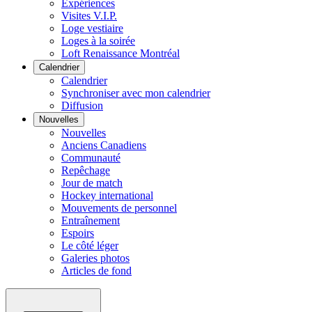
Expériences
Visites V.I.P.
Loge vestiaire
Loges à la soirée
Loft Renaissance Montréal
Calendrier
Calendrier
Synchroniser avec mon calendrier
Diffusion
Nouvelles
Nouvelles
Anciens Canadiens
Communauté
Repêchage
Jour de match
Hockey international
Mouvements de personnel
Entraînement
Espoirs
Le côté léger
Galeries photos
Articles de fond