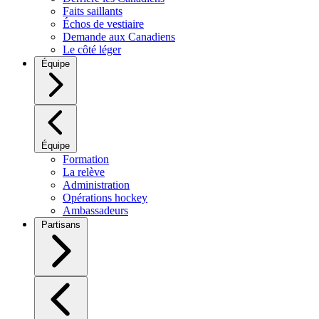
Faits saillants
Échos de vestiaire
Demande aux Canadiens
Le côté léger
Équipe
Équipe
Formation
La relève
Administration
Opérations hockey
Ambassadeurs
Partisans