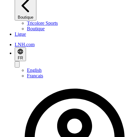
Boutique
Tricolore Sports
Boutique
Ligue
LNH.com
FR
English
Français