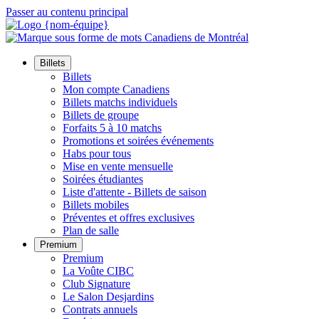
Passer au contenu principal
Billets
Billets
Mon compte Canadiens
Billets matchs individuels
Billets de groupe
Forfaits 5 à 10 matchs
Promotions et soirées événements
Habs pour tous
Mise en vente mensuelle
Soirées étudiantes
Liste d'attente - Billets de saison
Billets mobiles
Préventes et offres exclusives
Plan de salle
Premium
Premium
La Voûte CIBC
Club Signature
Le Salon Desjardins
Contrats annuels