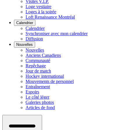
Visites V.I.P.
Loge vestiaire
Loges à la soirée
Loft Renaissance Montréal
Calendrier
Calendrier
Synchroniser avec mon calendrier
Diffusion
Nouvelles
Nouvelles
Anciens Canadiens
Communauté
Repêchage
Jour de match
Hockey international
Mouvements de personnel
Entraînement
Espoirs
Le côté léger
Galeries photos
Articles de fond