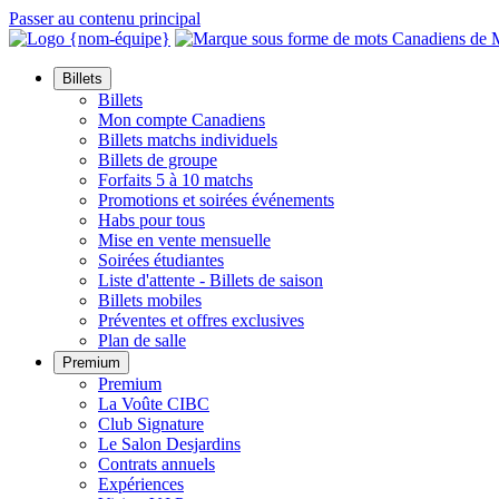
Passer au contenu principal
Billets
Billets
Mon compte Canadiens
Billets matchs individuels
Billets de groupe
Forfaits 5 à 10 matchs
Promotions et soirées événements
Habs pour tous
Mise en vente mensuelle
Soirées étudiantes
Liste d'attente - Billets de saison
Billets mobiles
Préventes et offres exclusives
Plan de salle
Premium
Premium
La Voûte CIBC
Club Signature
Le Salon Desjardins
Contrats annuels
Expériences