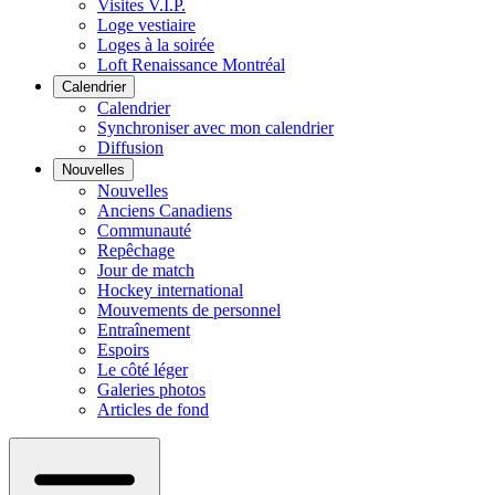
Visites V.I.P.
Loge vestiaire
Loges à la soirée
Loft Renaissance Montréal
Calendrier
Calendrier
Synchroniser avec mon calendrier
Diffusion
Nouvelles
Nouvelles
Anciens Canadiens
Communauté
Repêchage
Jour de match
Hockey international
Mouvements de personnel
Entraînement
Espoirs
Le côté léger
Galeries photos
Articles de fond