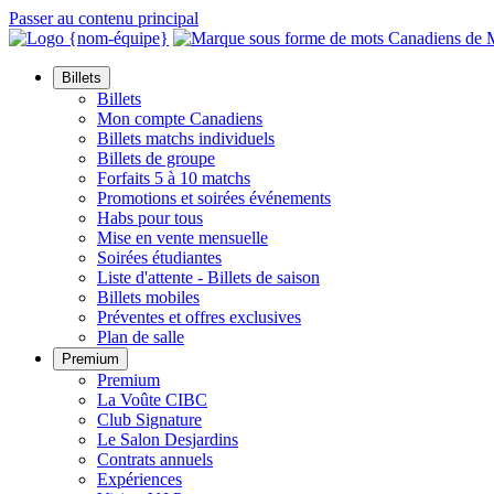
Passer au contenu principal
Billets
Billets
Mon compte Canadiens
Billets matchs individuels
Billets de groupe
Forfaits 5 à 10 matchs
Promotions et soirées événements
Habs pour tous
Mise en vente mensuelle
Soirées étudiantes
Liste d'attente - Billets de saison
Billets mobiles
Préventes et offres exclusives
Plan de salle
Premium
Premium
La Voûte CIBC
Club Signature
Le Salon Desjardins
Contrats annuels
Expériences