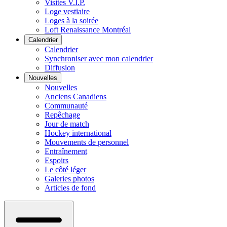
Visites V.I.P.
Loge vestiaire
Loges à la soirée
Loft Renaissance Montréal
Calendrier
Calendrier
Synchroniser avec mon calendrier
Diffusion
Nouvelles
Nouvelles
Anciens Canadiens
Communauté
Repêchage
Jour de match
Hockey international
Mouvements de personnel
Entraînement
Espoirs
Le côté léger
Galeries photos
Articles de fond