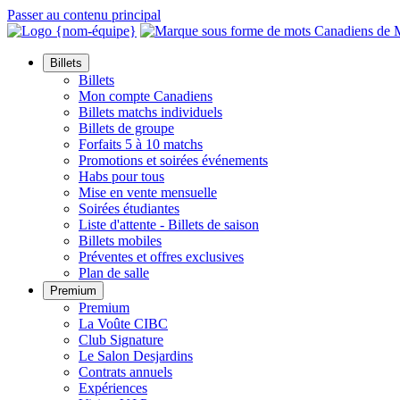
Passer au contenu principal
Billets
Billets
Mon compte Canadiens
Billets matchs individuels
Billets de groupe
Forfaits 5 à 10 matchs
Promotions et soirées événements
Habs pour tous
Mise en vente mensuelle
Soirées étudiantes
Liste d'attente - Billets de saison
Billets mobiles
Préventes et offres exclusives
Plan de salle
Premium
Premium
La Voûte CIBC
Club Signature
Le Salon Desjardins
Contrats annuels
Expériences