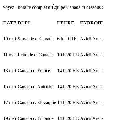
Voyez l’horaire complet d’Équipe Canada ci-dessous :
DATE
DUEL
HEURE
ENDROIT
10 mai
Slovénie c. Canada
6 h 20 HE
Avicii Arena
11 mai
Lettonie c. Canada
10 h 20 HE
Avicii Arena
13 mai
Canada c. France
14 h 20 HE
Avicii Arena
15 mai
Canada c. Autriche
14 h 20 HE
Avicii Arena
17 mai
Canada c. Slovaquie
14 h 20 HE
Avicii Arena
19 mai
Canada c. Finlande
14 h 20 HE
Avicii Arena