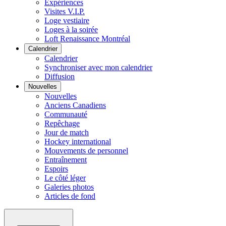
Expériences
Visites V.I.P.
Loge vestiaire
Loges à la soirée
Loft Renaissance Montréal
Calendrier
Calendrier
Synchroniser avec mon calendrier
Diffusion
Nouvelles
Nouvelles
Anciens Canadiens
Communauté
Repêchage
Jour de match
Hockey international
Mouvements de personnel
Entraînement
Espoirs
Le côté léger
Galeries photos
Articles de fond