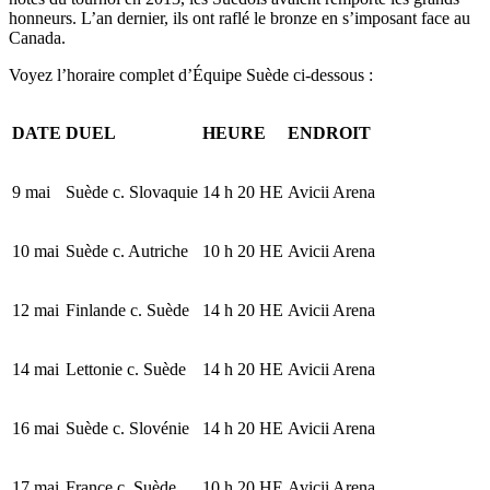
honneurs. L’an dernier, ils ont raflé le bronze en s’imposant face au
Canada.
Voyez l’horaire complet d’Équipe Suède ci-dessous :
DATE
DUEL
HEURE
ENDROIT
9 mai
Suède c. Slovaquie
14 h 20 HE
Avicii Arena
10 mai
Suède c. Autriche
10 h 20 HE
Avicii Arena
12 mai
Finlande c. Suède
14 h 20 HE
Avicii Arena
14 mai
Lettonie c. Suède
14 h 20 HE
Avicii Arena
16 mai
Suède c. Slovénie
14 h 20 HE
Avicii Arena
17 mai
France c. Suède
10 h 20 HE
Avicii Arena