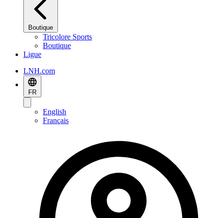
Boutique
Tricolore Sports
Boutique
Ligue
LNH.com
FR
English
Français