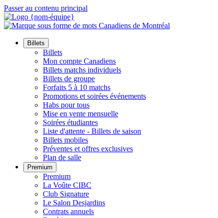
Passer au contenu principal
Billets
Billets
Mon compte Canadiens
Billets matchs individuels
Billets de groupe
Forfaits 5 à 10 matchs
Promotions et soirées événements
Habs pour tous
Mise en vente mensuelle
Soirées étudiantes
Liste d'attente - Billets de saison
Billets mobiles
Préventes et offres exclusives
Plan de salle
Premium
Premium
La Voûte CIBC
Club Signature
Le Salon Desjardins
Contrats annuels