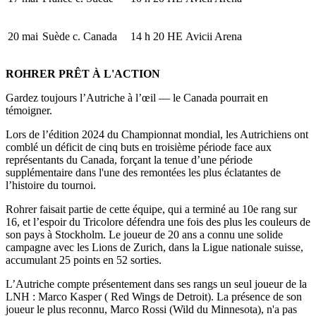
20 mai
Suède c. Canada
14 h 20 HE
Avicii Arena
ROHRER PRÊT À L'ACTION
Gardez toujours l’Autriche à l’œil — le Canada pourrait en
témoigner.
Lors de l’édition 2024 du Championnat mondial, les Autrichiens ont
comblé un déficit de cinq buts en troisième période face aux
représentants du Canada, forçant la tenue d’une période
supplémentaire dans l'une des remontées les plus éclatantes de
l’histoire du tournoi.
Rohrer faisait partie de cette équipe, qui a terminé au 10e rang sur
16, et l’espoir du Tricolore défendra une fois des plus les couleurs de
son pays à Stockholm. Le joueur de 20 ans a connu une solide
campagne avec les Lions de Zurich, dans la Ligue nationale suisse,
accumulant 25 points en 52 sorties.
L’Autriche compte présentement dans ses rangs un seul joueur de la
LNH : Marco Kasper ( Red Wings de Detroit). La présence de son
joueur le plus reconnu, Marco Rossi (Wild du Minnesota), n'a pas