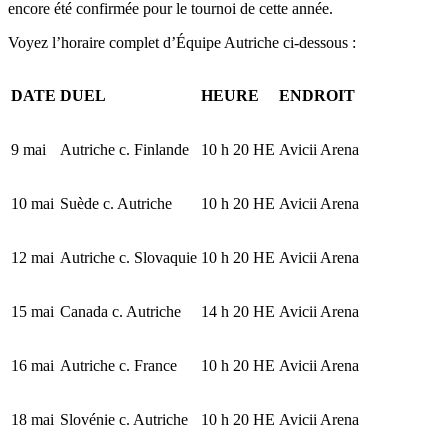
encore été confirmée pour le tournoi de cette année.
Voyez l’horaire complet d’Équipe Autriche ci-dessous :
DATE
DUEL
HEURE
ENDROIT
9 mai
Autriche c. Finlande
10 h 20 HE
Avicii Arena
10 mai
Suède c. Autriche
10 h 20 HE
Avicii Arena
12 mai
Autriche c. Slovaquie
10 h 20 HE
Avicii Arena
15 mai
Canada c. Autriche
14 h 20 HE
Avicii Arena
16 mai
Autriche c. France
10 h 20 HE
Avicii Arena
18 mai
Slovénie c. Autriche
10 h 20 HE
Avicii Arena