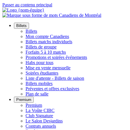
Passer au contenu principal
Billets
Billets
Mon compte Canadiens
Billets matchs individuels
Billets de groupe
Forfaits 5 à 10 matchs
Promotions et soirées événements
Habs pour tous
Mise en vente mensuelle
Soirées étudiantes
Liste d'attente - Billets de saison
Billets mobiles
Préventes et offres exclusives
Plan de salle
Premium
Premium
La Voûte CIBC
Club Signature
Le Salon Desjardins
Contrats annuels