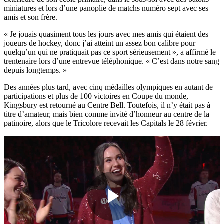
miniatures et lors d’une panoplie de matchs numéro sept avec ses
amis et son frère.
« Je jouais quasiment tous les jours avec mes amis qui étaient des
joueurs de hockey, donc j’ai atteint un assez bon calibre pour
quelqu’un qui ne pratiquait pas ce sport sérieusement », a affirmé le
trentenaire lors d’une entrevue téléphonique. « C’est dans notre sang
depuis longtemps. »
Des années plus tard, avec cinq médailles olympiques en autant de
participations et plus de 100 victoires en Coupe du monde,
Kingsbury est retourné au Centre Bell. Toutefois, il n’y était pas à
titre d’amateur, mais bien comme invité d’honneur au centre de la
patinoire, alors que le Tricolore recevait les Capitals le 28 février.
Play