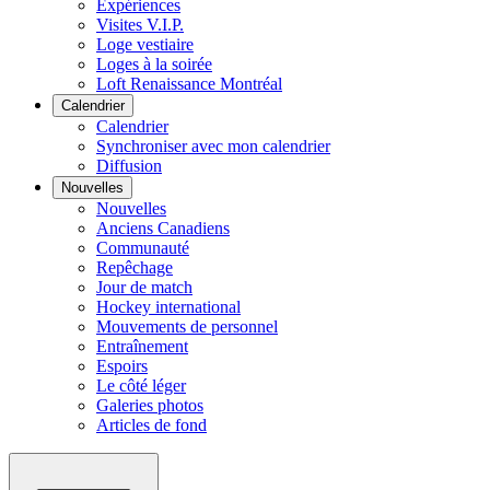
Expériences
Visites V.I.P.
Loge vestiaire
Loges à la soirée
Loft Renaissance Montréal
Calendrier
Calendrier
Synchroniser avec mon calendrier
Diffusion
Nouvelles
Nouvelles
Anciens Canadiens
Communauté
Repêchage
Jour de match
Hockey international
Mouvements de personnel
Entraînement
Espoirs
Le côté léger
Galeries photos
Articles de fond