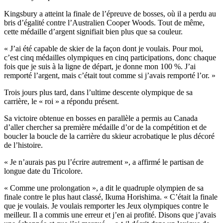
Kingsbury a atteint la finale de l’épreuve de bosses, où il a perdu au
bris d’égalité contre l’Australien Cooper Woods. Tout de même,
cette médaille d’argent signifiait bien plus que sa couleur.
« J’ai été capable de skier de la façon dont je voulais. Pour moi,
c’est cinq médailles olympiques en cinq participations, donc chaque
fois que je suis à la ligne de départ, je donne mon 100 %. J’ai
remporté l’argent, mais c’était tout comme si j’avais remporté l’or. »
Trois jours plus tard, dans l’ultime descente olympique de sa
carrière, le « roi » a répondu présent.
Sa victoire obtenue en bosses en parallèle a permis au Canada
d’aller chercher sa première médaille d’or de la compétition et de
boucler la boucle de la carrière du skieur acrobatique le plus décoré
de l’histoire.
« Je n’aurais pas pu l’écrire autrement », a affirmé le partisan de
longue date du Tricolore.
« Comme une prolongation », a dit le quadruple olympien de sa
finale contre le plus haut classé, Ikuma Horishima. « C’était la finale
que je voulais. Je voulais remporter les Jeux olympiques contre le
meilleur. Il a commis une erreur et j’en ai profité. Disons que j’avais