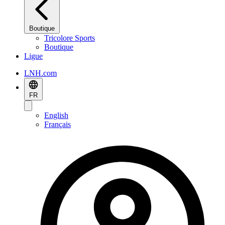
Boutique
Tricolore Sports
Boutique
Ligue
LNH.com
FR
English
Français