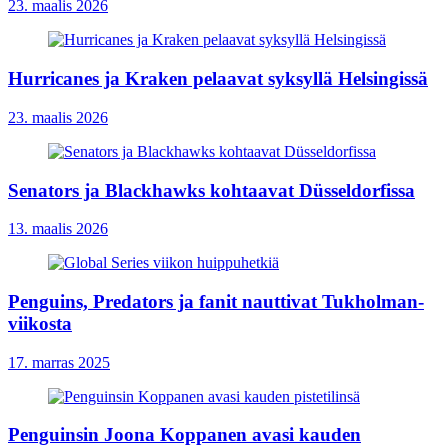
23. maalis 2026
Hurricanes ja Kraken pelaavat syksyllä Helsingissä
23. maalis 2026
Senators ja Blackhawks kohtaavat Düsseldorfissa
13. maalis 2026
Penguins, Predators ja fanit nauttivat Tukholman-
viikosta
17. marras 2025
Penguinsin Joona Koppanen avasi kauden