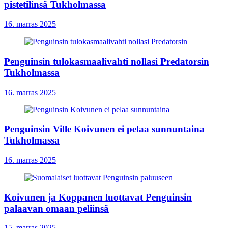
pistetilinsä Tukholmassa
16. marras 2025
Penguinsin tulokasmaalivahti nollasi Predatorsin
Tukholmassa
16. marras 2025
Penguinsin Ville Koivunen ei pelaa sunnuntaina
Tukholmassa
16. marras 2025
Koivunen ja Koppanen luottavat Penguinsin
palaavan omaan peliinsä
15. marras 2025