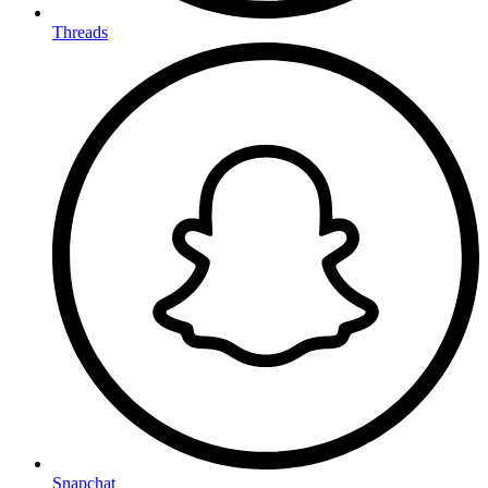
Threads
Snapchat