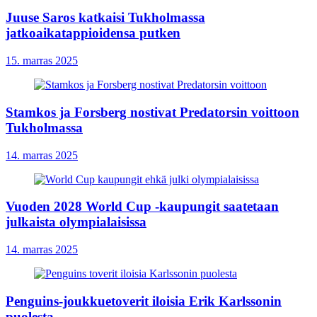
Juuse Saros katkaisi Tukholmassa
jatkoaikatappioidensa putken
15. marras 2025
Stamkos ja Forsberg nostivat Predatorsin voittoon
Tukholmassa
14. marras 2025
Vuoden 2028 World Cup -kaupungit saatetaan
julkaista olympialaisissa
14. marras 2025
Penguins-joukkuetoverit iloisia Erik Karlssonin
puolesta