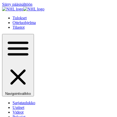
Siirry pääsisältöön
Tulokset
Otteluohjelma
Tilastot
Navigointivalikko
Sarjataulukko
Uutiset
Videot
Pelaajat