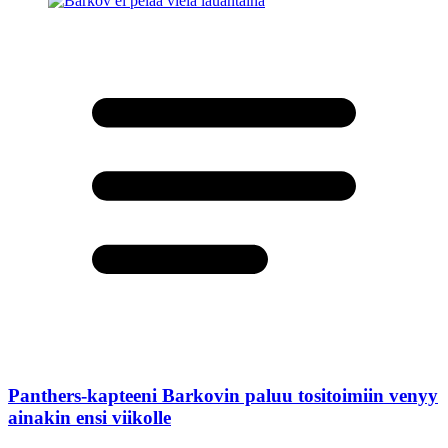
Panthers-kapteeni Barkovin paluu tositoimiin venyy
ainakin ensi viikolle