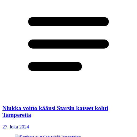
Niukka voitto käänsi Starsin katseet kohti
Tamperetta
27. loka 2024