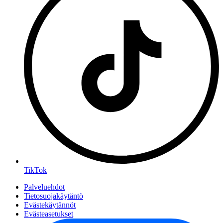
TikTok
Palveluehdot
Tietosuojakäytäntö
Evästekäytännöt
Evästeasetukset