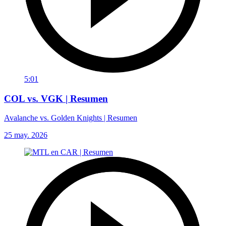
5:01
COL vs. VGK | Resumen
Avalanche vs. Golden Knights | Resumen
25 may. 2026