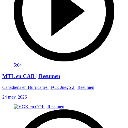
5:04
MTL en CAR | Resumen
Canadiens en Hurricanes | FCE Juego 2 | Resumen
24 may. 2026