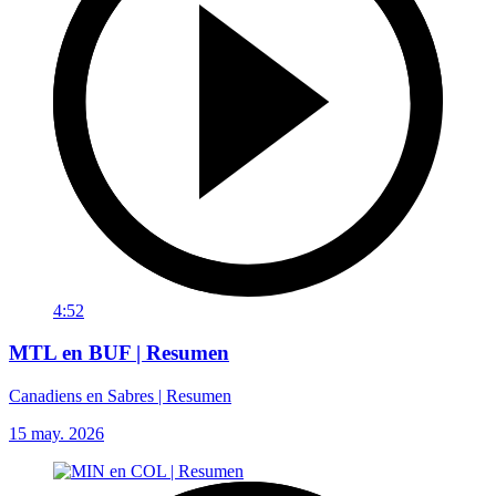
4:52
MTL en BUF | Resumen
Canadiens en Sabres | Resumen
15 may. 2026