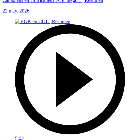
Canadiens en Hurricanes | FCE Juego 1 | Resumen
22 may. 2026
5:02