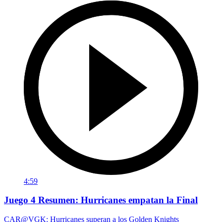
4:59
Juego 4 Resumen: Hurricanes empatan la Final
CAR@VGK: Hurricanes superan a los Golden Knights