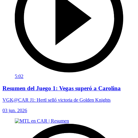
5:02
Resumen del Juego 1: Vegas superó a Carolina
VGK@CAR J1: Hertl selló victoria de Golden Knights
03 jun. 2026