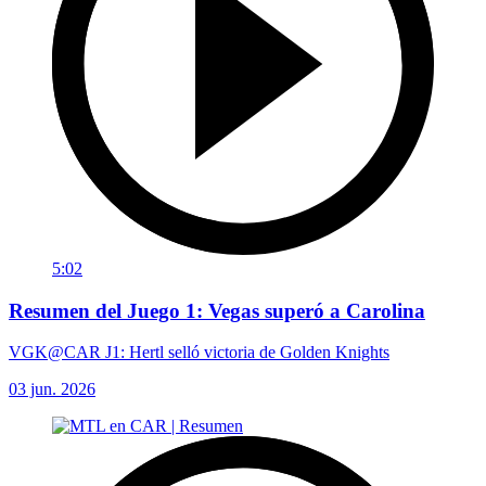
5:02
Resumen del Juego 1: Vegas superó a Carolina
VGK@CAR J1: Hertl selló victoria de Golden Knights
03 jun. 2026