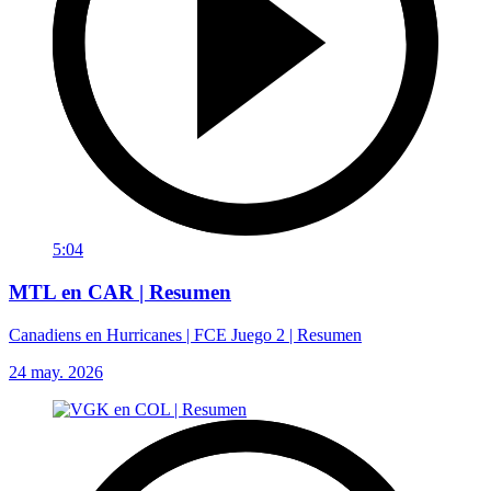
5:04
MTL en CAR | Resumen
Canadiens en Hurricanes | FCE Juego 2 | Resumen
24 may. 2026