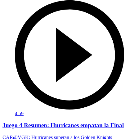
4:59
Juego 4 Resumen: Hurricanes empatan la Final
CAR@VGK: Hurricanes superan a los Golden Knights