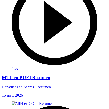
4:52
MTL en BUF | Resumen
Canadiens en Sabres | Resumen
15 may. 2026