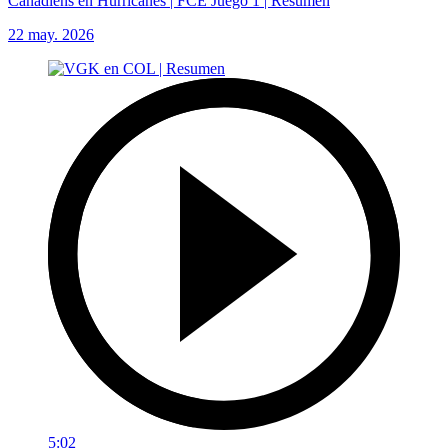
Canadiens en Hurricanes | FCE Juego 1 | Resumen
22 may. 2026
5:02