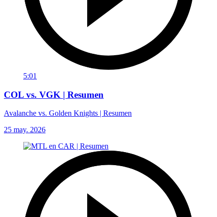
5:01
COL vs. VGK | Resumen
Avalanche vs. Golden Knights | Resumen
25 may. 2026