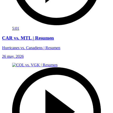
5:01
CAR vs. MTL | Resumen
Hurricanes vs. Canadiens | Resumen
26 may. 2026