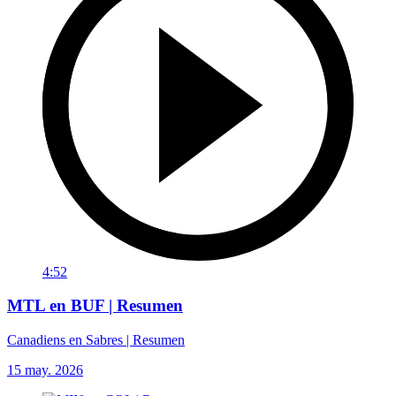
4:52
MTL en BUF | Resumen
Canadiens en Sabres | Resumen
15 may. 2026