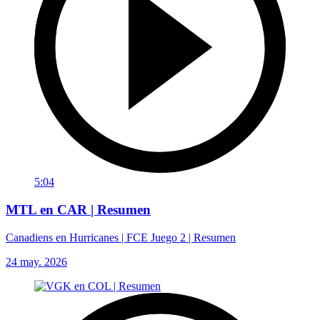
5:04
MTL en CAR | Resumen
Canadiens en Hurricanes | FCE Juego 2 | Resumen
24 may. 2026