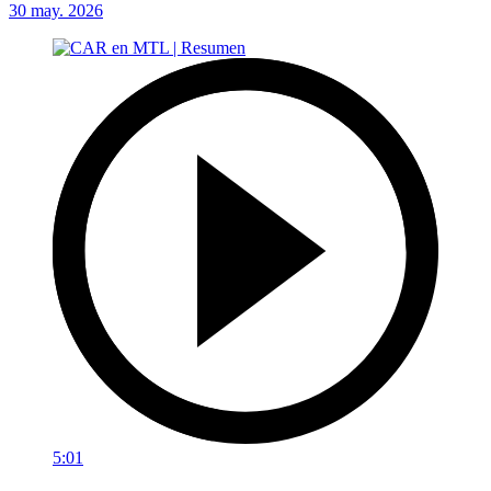
30 may. 2026
5:01