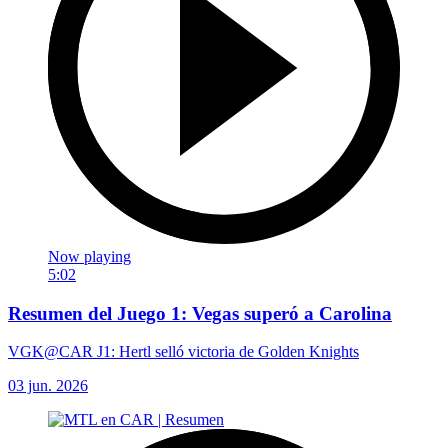
Now playing
5:02
Resumen del Juego 1: Vegas superó a Carolina
VGK@CAR J1: Hertl selló victoria de Golden Knights
03 jun. 2026