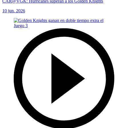
CAR@VGK: Hurricanes superan a los Golden Knights
10 jun. 2026