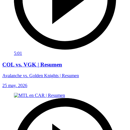
5:01
COL vs. VGK | Resumen
Avalanche vs. Golden Knights | Resumen
25 may. 2026