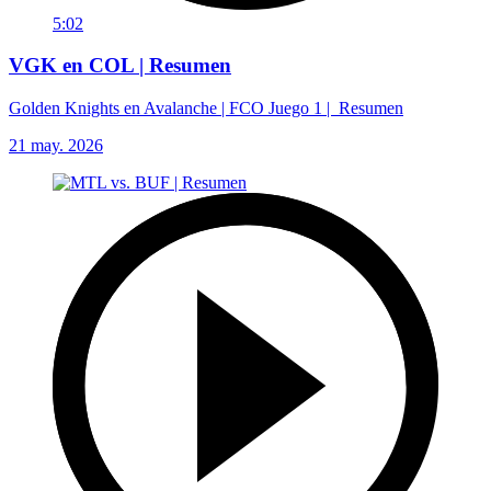
5:02
VGK en COL | Resumen
Golden Knights en Avalanche | FCO Juego 1 | Resumen
21 may. 2026