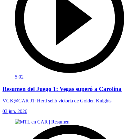
5:02
Resumen del Juego 1: Vegas superó a Carolina
VGK@CAR J1: Hertl selló victoria de Golden Knights
03 jun. 2026