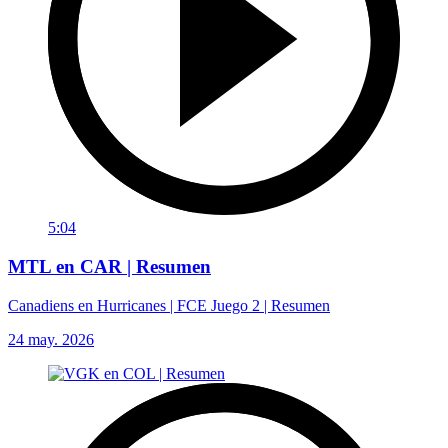
5:04
MTL en CAR | Resumen
Canadiens en Hurricanes | FCE Juego 2 | Resumen
24 may. 2026