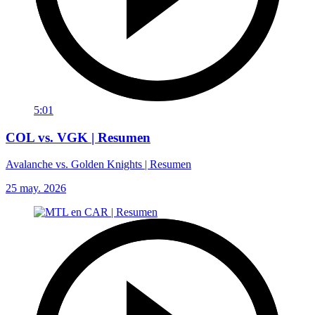
5:01
COL vs. VGK | Resumen
Avalanche vs. Golden Knights | Resumen
25 may. 2026