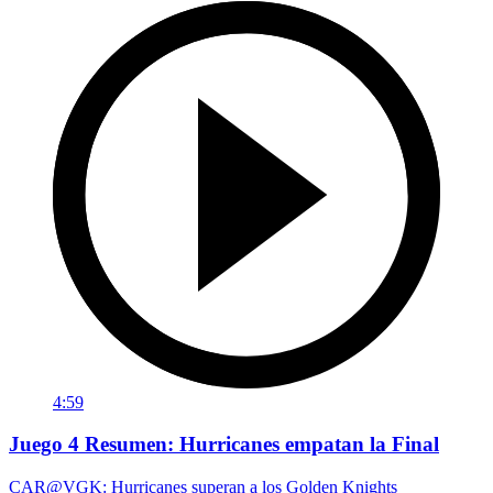
4:59
Juego 4 Resumen: Hurricanes empatan la Final
CAR@VGK: Hurricanes superan a los Golden Knights