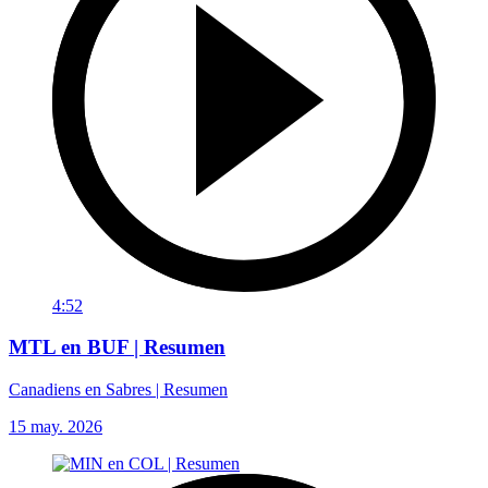
4:52
MTL en BUF | Resumen
Canadiens en Sabres | Resumen
15 may. 2026