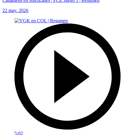
Canadiens en Hurricanes | FCE Juego 1 | Resumen
22 may. 2026
5:02