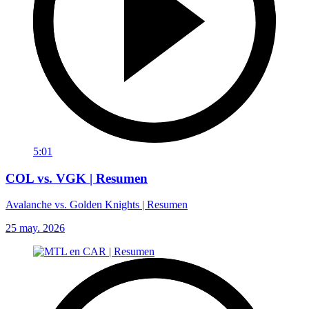
5:01
COL vs. VGK | Resumen
Avalanche vs. Golden Knights | Resumen
25 may. 2026