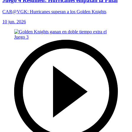
Juego 4 Resumen: Hurricanes empatan la Final
CAR@VGK: Hurricanes superan a los Golden Knights
10 jun. 2026