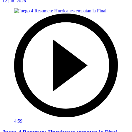
12 jun. 2026
4:59