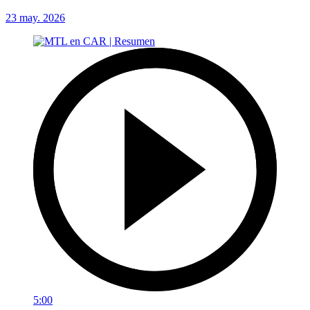
23 may. 2026
5:00