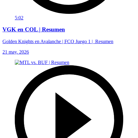
5:02
VGK en COL | Resumen
Golden Knights en Avalanche | FCO Juego 1 | Resumen
21 may. 2026