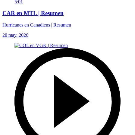
5:01
CAR en MTL | Resumen
Hurricanes en Canadiens | Resumen
28 may. 2026