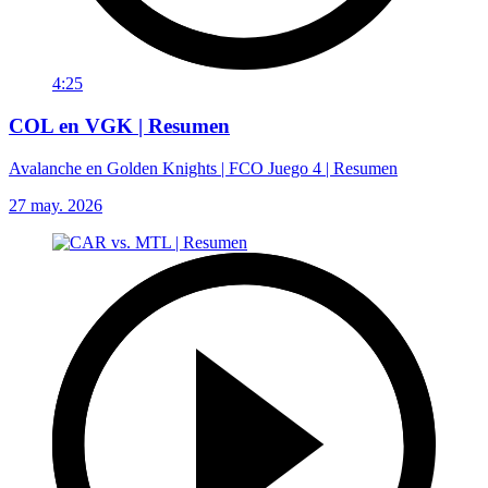
4:25
COL en VGK | Resumen
Avalanche en Golden Knights | FCO Juego 4 | Resumen
27 may. 2026