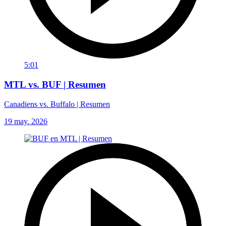
5:01
MTL vs. BUF | Resumen
Canadiens vs. Buffalo | Resumen
19 may. 2026