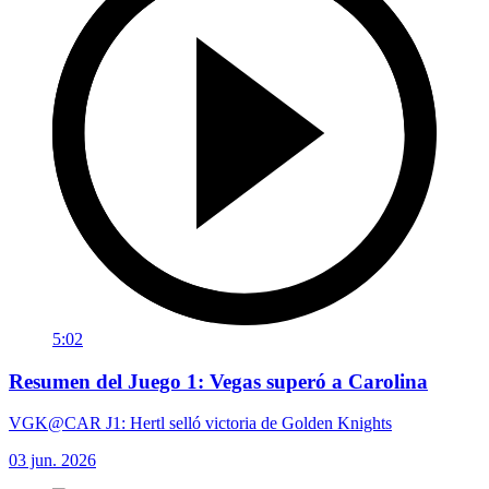
5:02
Resumen del Juego 1: Vegas superó a Carolina
VGK@CAR J1: Hertl selló victoria de Golden Knights
03 jun. 2026