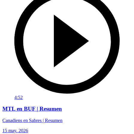
4:52
MTL en BUF | Resumen
Canadiens en Sabres | Resumen
15 may. 2026