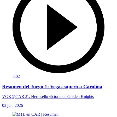
5:02
Resumen del Juego 1: Vegas superó a Carolina
VGK@CAR J1: Hertl selló victoria de Golden Knights
03 jun. 2026