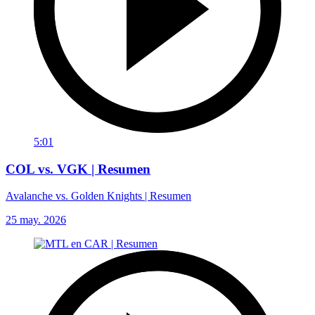
5:01
COL vs. VGK | Resumen
Avalanche vs. Golden Knights | Resumen
25 may. 2026