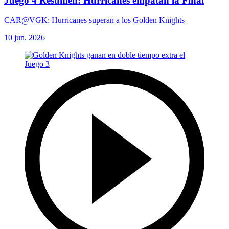
Juego 4 Resumen: Hurricanes empatan la Final
CAR@VGK: Hurricanes superan a los Golden Knights
10 jun. 2026