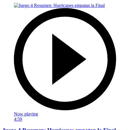
Now playing
4:59