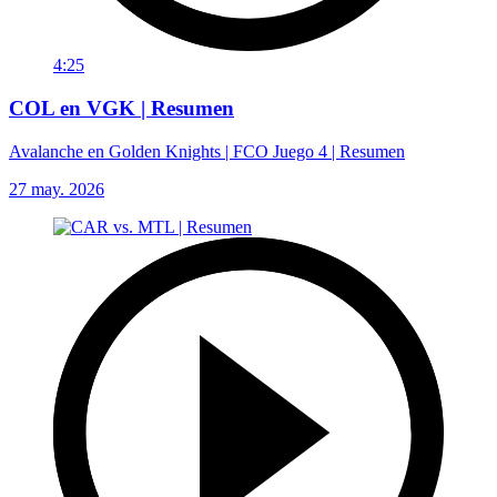
4:25
COL en VGK | Resumen
Avalanche en Golden Knights | FCO Juego 4 | Resumen
27 may. 2026