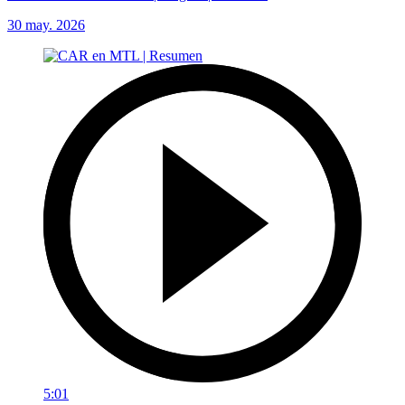
30 may. 2026
5:01