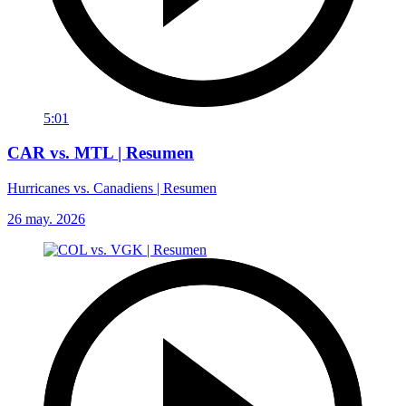
5:01
CAR vs. MTL | Resumen
Hurricanes vs. Canadiens | Resumen
26 may. 2026