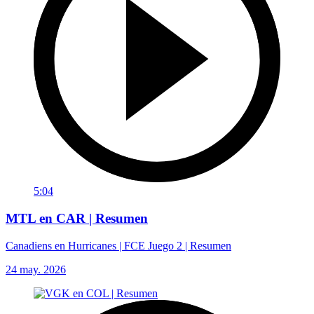
5:04
MTL en CAR | Resumen
Canadiens en Hurricanes | FCE Juego 2 | Resumen
24 may. 2026