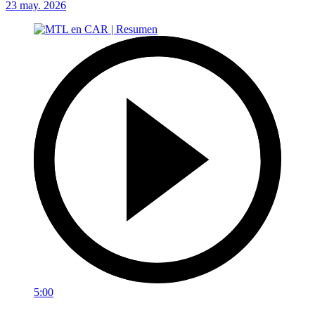
23 may. 2026
5:00