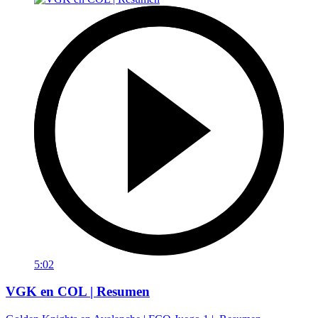
5:02
VGK en COL | Resumen