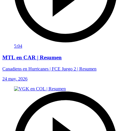
5:04
MTL en CAR | Resumen
Canadiens en Hurricanes | FCE Juego 2 | Resumen
24 may. 2026