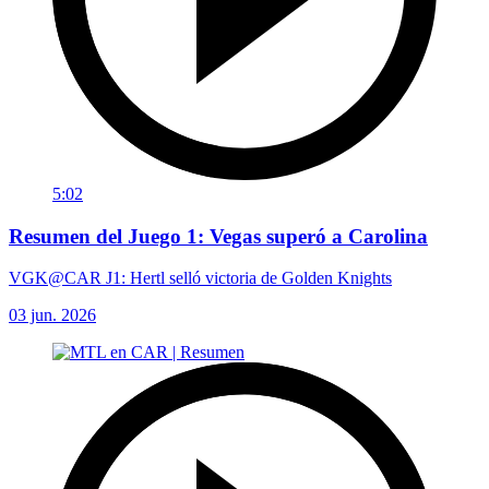
5:02
Resumen del Juego 1: Vegas superó a Carolina
VGK@CAR J1: Hertl selló victoria de Golden Knights
03 jun. 2026