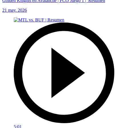
Golden Knights en Avalanche | FCO Juego 1 | Resumen
21 may. 2026
5:01