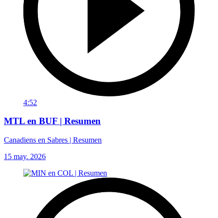
4:52
MTL en BUF | Resumen
Canadiens en Sabres | Resumen
15 may. 2026