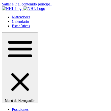
Saltar e ir al contenido principal
Marcadores
Calendario
Estadísticas
Menú de Navegación
Posiciones