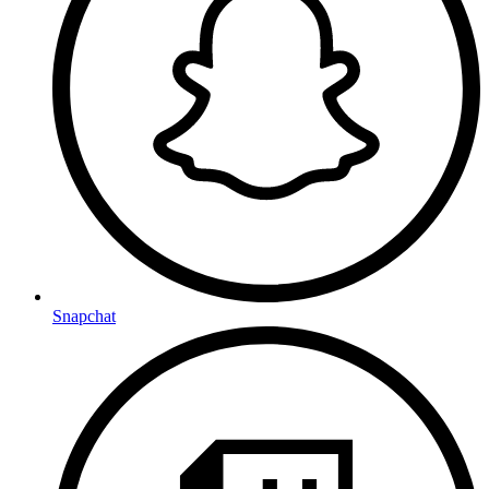
Snapchat