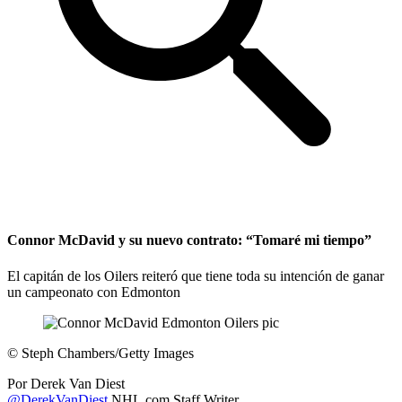
Connor McDavid y su nuevo contrato: “Tomaré mi tiempo”
El capitán de los Oilers reiteró que tiene toda su intención de ganar
un campeonato con Edmonton
©
Steph Chambers/Getty Images
Por
Derek Van Diest
@DerekVanDiest
NHL.com Staff Writer