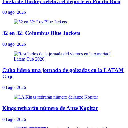
Fiesta de Hockey celebra el deporte en Puerto Rico
08 ago. 2026
32 en 32: Columbus Blue Jackets
08 ago. 2026
Cuba lideró una jornada de goleadas en la LATAM
Cup
08 ago. 2026
Kings retirarán número de Anze Kopitar
08 ago. 2026