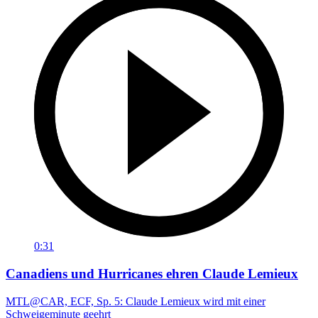
0:31
Canadiens und Hurricanes ehren Claude Lemieux
MTL@CAR, ECF, Sp. 5: Claude Lemieux wird mit einer
Schweigeminute geehrt