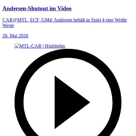
Andersen-Shutout im Video
CAR@MTL, ECF, GM4: Andersen behält in Spiel 4 eine Weiße
Weste
28. Mai 2026