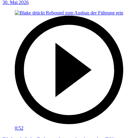
30. Mai 2026
0:52