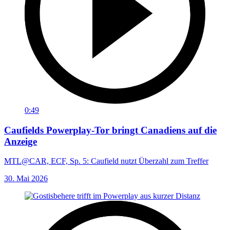
0:49
Caufields Powerplay-Tor bringt Canadiens auf die
Anzeige
MTL@CAR, ECF, Sp. 5: Caufield nutzt Überzahl zum Treffer
30. Mai 2026