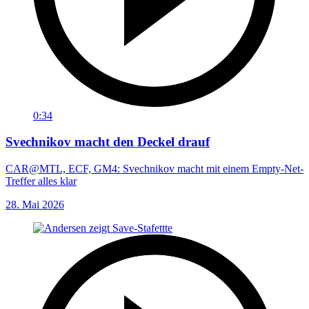
0:34
Svechnikov macht den Deckel drauf
CAR@MTL, ECF, GM4: Svechnikov macht mit einem Empty-Net-
Treffer alles klar
28. Mai 2026