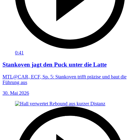
0:41
Stankoven jagt den Puck unter die Latte
MTL@CAR, ECF, Sp. 5: Stankoven trifft präzise und baut die
Führung aus
30. Mai 2026