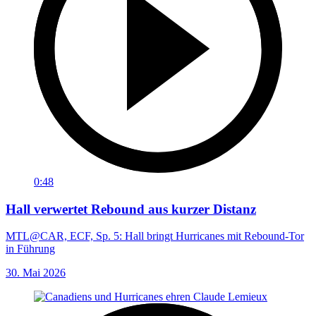
0:48
Hall verwertet Rebound aus kurzer Distanz
MTL@CAR, ECF, Sp. 5: Hall bringt Hurricanes mit Rebound-Tor
in Führung
30. Mai 2026