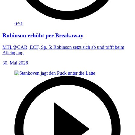
0:51
Robinson erhöht per Breakaway
MTL@CAR, ECF, Sp. 5: Robinson setzt sich ab und trifft beim
Alleingang
30. Mai 2026