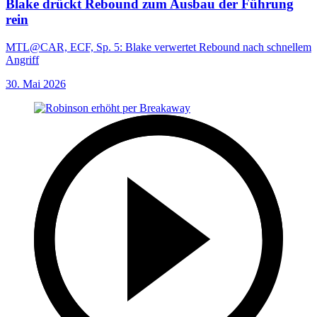
Blake drückt Rebound zum Ausbau der Führung
rein
MTL@CAR, ECF, Sp. 5: Blake verwertet Rebound nach schnellem
Angriff
30. Mai 2026