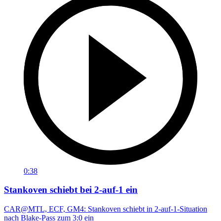
0:38
Stankoven schiebt bei 2-auf-1 ein
CAR@MTL, ECF, GM4: Stankoven schiebt in 2-auf-1-Situation
nach Blake-Pass zum 3:0 ein