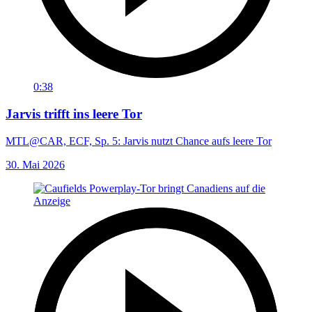
0:38
Jarvis trifft ins leere Tor
MTL@CAR, ECF, Sp. 5: Jarvis nutzt Chance aufs leere Tor
30. Mai 2026