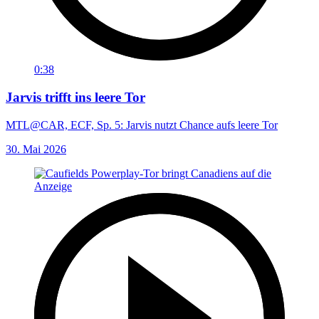
0:38
Jarvis trifft ins leere Tor
MTL@CAR, ECF, Sp. 5: Jarvis nutzt Chance aufs leere Tor
30. Mai 2026