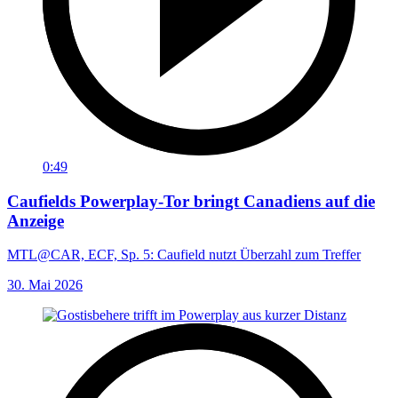
0:49
Caufields Powerplay-Tor bringt Canadiens auf die
Anzeige
MTL@CAR, ECF, Sp. 5: Caufield nutzt Überzahl zum Treffer
30. Mai 2026