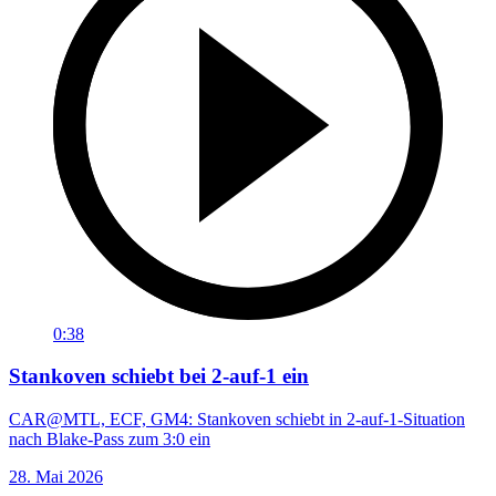
0:38
Stankoven schiebt bei 2-auf-1 ein
CAR@MTL, ECF, GM4: Stankoven schiebt in 2-auf-1-Situation
nach Blake-Pass zum 3:0 ein
28. Mai 2026