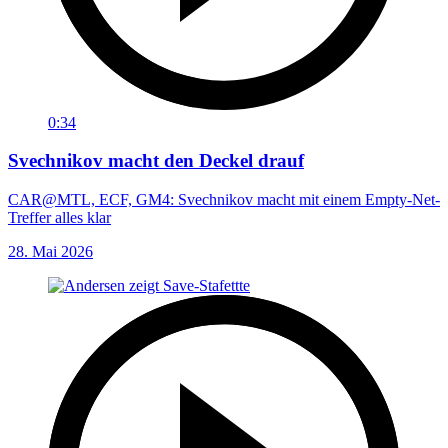
0:34
Svechnikov macht den Deckel drauf
CAR@MTL, ECF, GM4: Svechnikov macht mit einem Empty-Net-
Treffer alles klar
28. Mai 2026