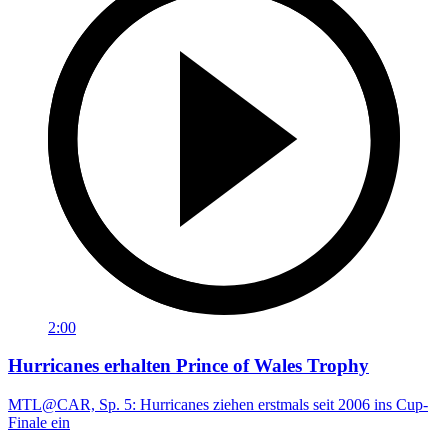
2:00
Hurricanes erhalten Prince of Wales Trophy
MTL@CAR, Sp. 5: Hurricanes ziehen erstmals seit 2006 ins Cup-
Finale ein