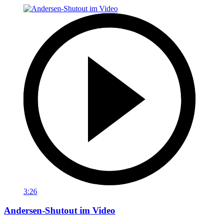
3:26
Andersen-Shutout im Video