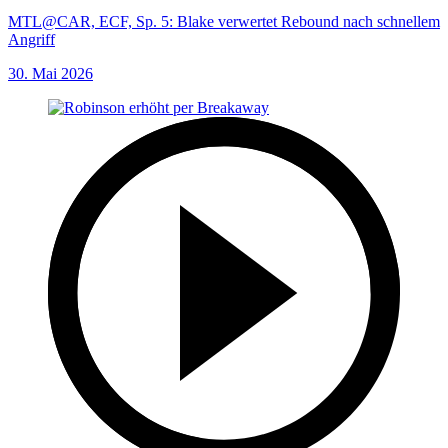
MTL@CAR, ECF, Sp. 5: Blake verwertet Rebound nach schnellem
Angriff
30. Mai 2026