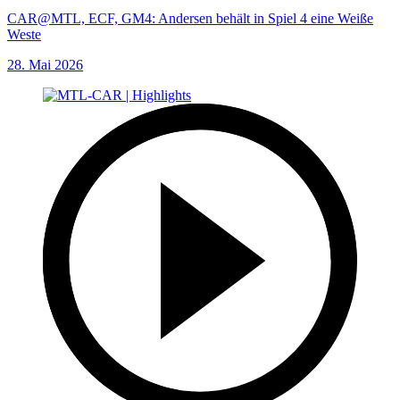
CAR@MTL, ECF, GM4: Andersen behält in Spiel 4 eine Weiße
Weste
28. Mai 2026