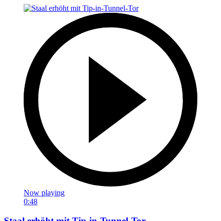
Now playing
0:48
Staal erhöht mit Tip-in-Tunnel-Tor