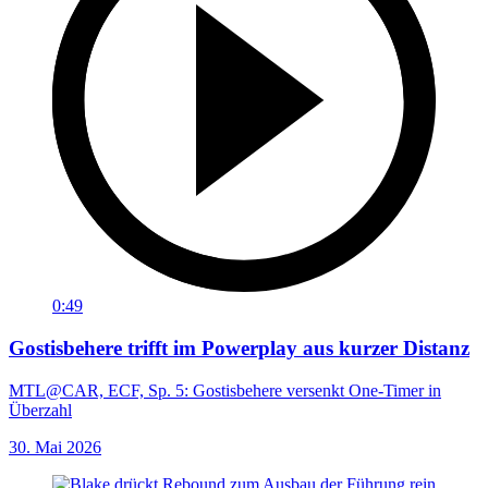
0:49
Gostisbehere trifft im Powerplay aus kurzer Distanz
MTL@CAR, ECF, Sp. 5: Gostisbehere versenkt One-Timer in
Überzahl
30. Mai 2026