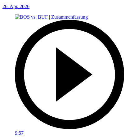
26. Apr. 2026
9:57