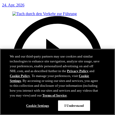
24. Apr. 2026
We and our third-party partners may use cookies and similar
technologies to enhance site navigation, analyze site usage, save
your preferences, enable personalized advertising on and off
NHL.com, and as described further in the
Privacy Policy
and
Cookie Policy
. To manage your preferences, visit
Cookie
Settings
. By accessing or using our sites and services, you agree
to this collection and disclosure of your information (including
how you interact with our sites and services and any videos that
you may view) and our
Terms of Service
.
Cookie Settings
I Understand
0:59