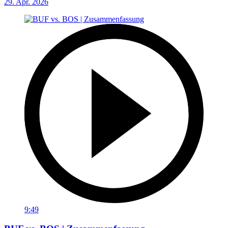
29. Apr. 2026
9:49