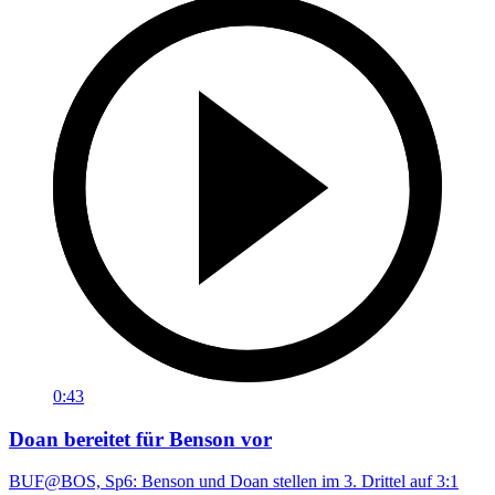
0:43
Doan bereitet für Benson vor
BUF@BOS, Sp6: Benson und Doan stellen im 3. Drittel auf 3:1