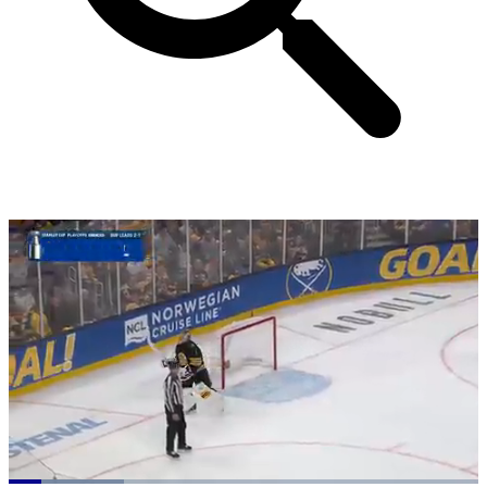
Loaded
: