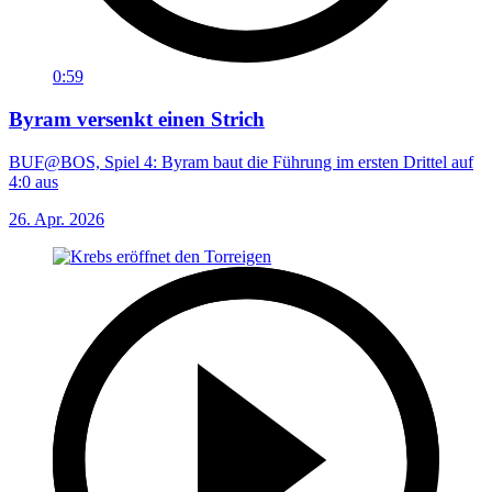
0:59
Byram versenkt einen Strich
BUF@BOS, Spiel 4: Byram baut die Führung im ersten Drittel auf
4:0 aus
26. Apr. 2026