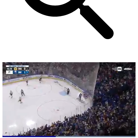
Loaded
: