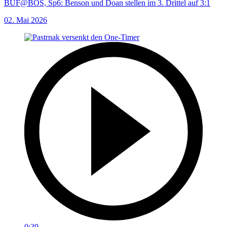
BUF@BOS, Sp6: Benson und Doan stellen im 3. Drittel auf 3:1
02. Mai 2026
0:39