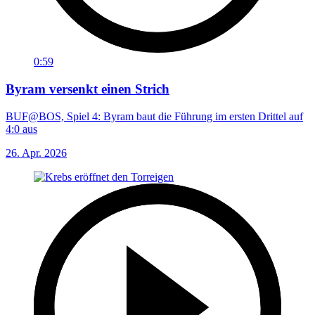
0:59
Byram versenkt einen Strich
BUF@BOS, Spiel 4: Byram baut die Führung im ersten Drittel auf
4:0 aus
26. Apr. 2026