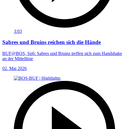
3:03
Sabres und Bruins reichen sich die Hände
BUF@BOS, Sp6: Sabres und Bruins treffen sich zum Handshake
an der Mittellinie
02. Mai 2026