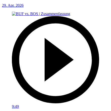
29. Apr. 2026
9:49