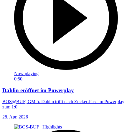
Now playing
0:50
Dahlin eröffnet im Powerplay
BOS@BUF, GM 5: Dahlin trifft nach Zucker-Pass im Powerplay
zum 1:0
28. Apr. 2026