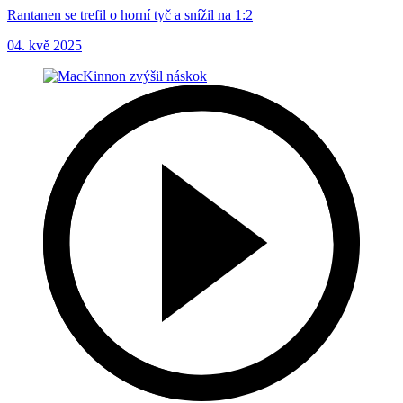
Rantanen se trefil o horní tyč a snížil na 1:2
04. kvě 2025