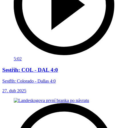
5:02
Sestřih: COL - DAL 4:0
Sestřih: Colorado - Dallas 4:0
27. dub 2025