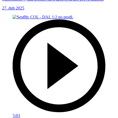
27. dub 2025
5:03