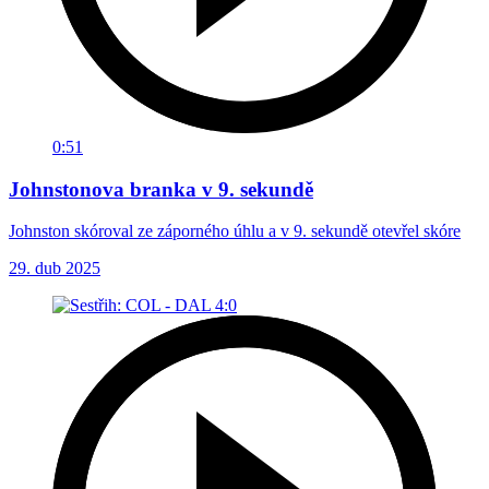
0:51
Johnstonova branka v 9. sekundě
Johnston skóroval ze záporného úhlu a v 9. sekundě otevřel skóre
29. dub 2025