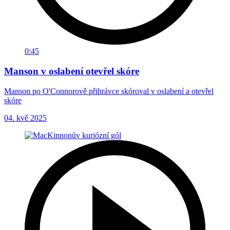
0:45
Manson v oslabení otevřel skóre
Manson po O'Connorově přihrávce skóroval v oslabení a otevřel
skóre
04. kvě 2025