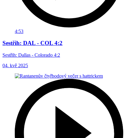
4:53
Sestřih: DAL - COL 4:2
Sestřih: Dallas - Colorado 4:2
04. kvě 2025