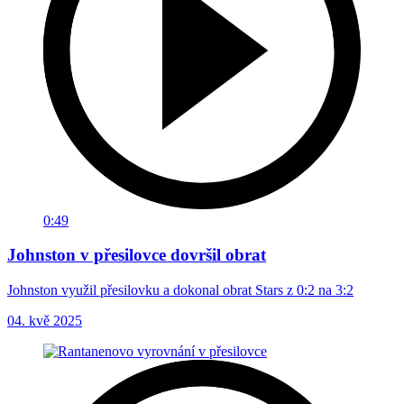
0:49
Johnston v přesilovce dovršil obrat
Johnston využil přesilovku a dokonal obrat Stars z 0:2 na 3:2
04. kvě 2025