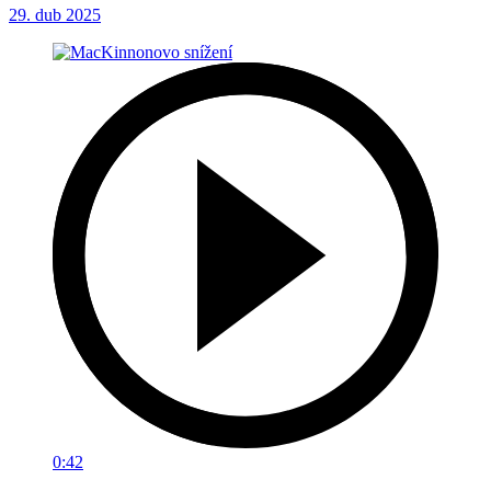
29. dub 2025
0:42