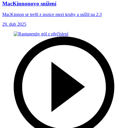
MacKinnonovo snížení
MacKinnon se trefil z pozice mezi kruhy a snížil na 2:3
29. dub 2025