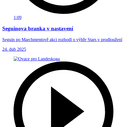
1:09
Seguinova branka v nastavení
Seguin po Marchmentově akci rozhodl o výhře Stars v prodloužení
24. dub 2025