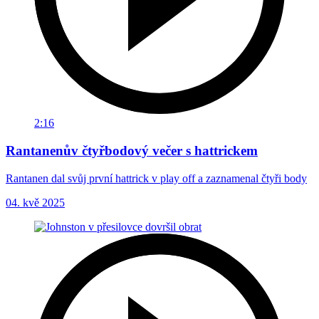
2:16
Rantanenův čtyřbodový večer s hattrickem
Rantanen dal svůj první hattrick v play off a zaznamenal čtyři body
04. kvě 2025