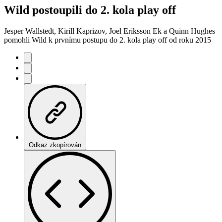
Wild postoupili do 2. kola play off
Jesper Wallstedt, Kirill Kaprizov, Joel Eriksson Ek a Quinn Hughes
pomohli Wild k prvnímu postupu do 2. kola play off od roku 2015
Odkaz zkopírován