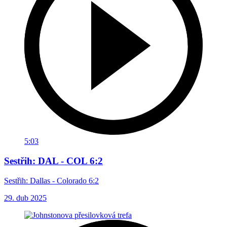
5:03
Sestřih: DAL - COL 6:2
Sestřih: Dallas - Colorado 6:2
29. dub 2025