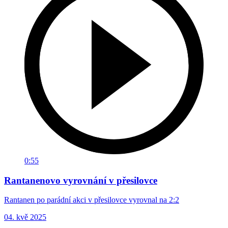
0:55
Rantanenovo vyrovnání v přesilovce
Rantanen po parádní akci v přesilovce vyrovnal na 2:2
04. kvě 2025