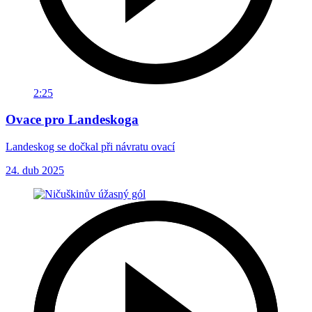
2:25
Ovace pro Landeskoga
Landeskog se dočkal při návratu ovací
24. dub 2025