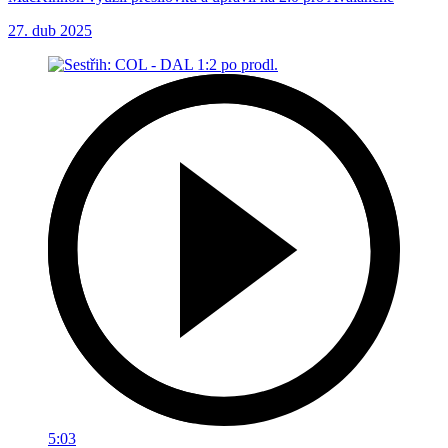
27. dub 2025
5:03