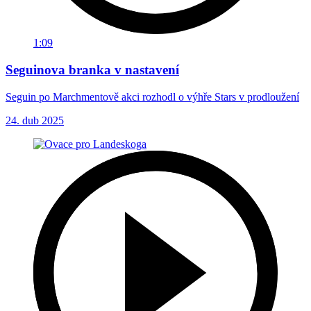
1:09
Seguinova branka v nastavení
Seguin po Marchmentově akci rozhodl o výhře Stars v prodloužení
24. dub 2025