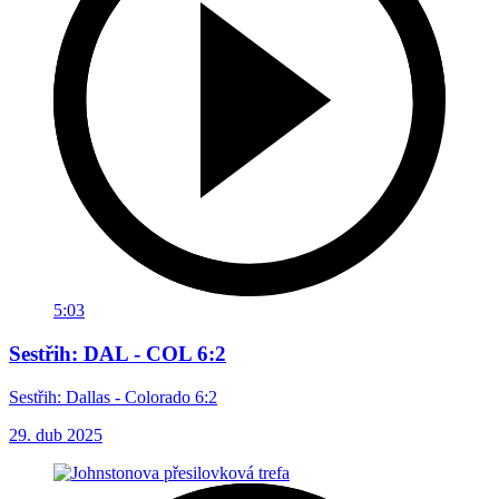
5:03
Sestřih: DAL - COL 6:2
Sestřih: Dallas - Colorado 6:2
29. dub 2025