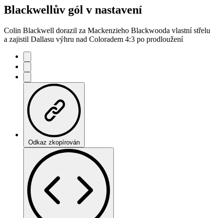
Blackwellův gól v nastavení
Colin Blackwell dorazil za Mackenzieho Blackwooda vlastní střelu
a zajistil Dallasu výhru nad Coloradem 4:3 po prodloužení
Odkaz zkopírován