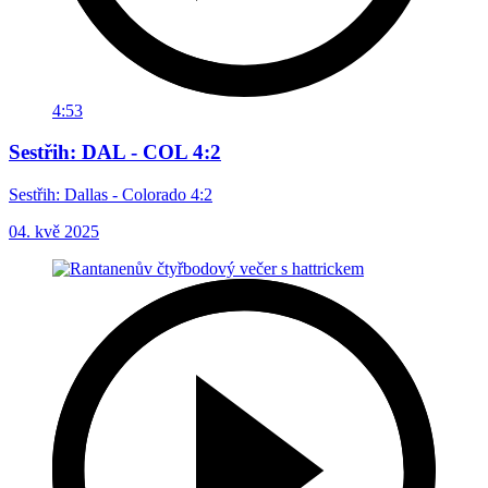
4:53
Sestřih: DAL - COL 4:2
Sestřih: Dallas - Colorado 4:2
04. kvě 2025