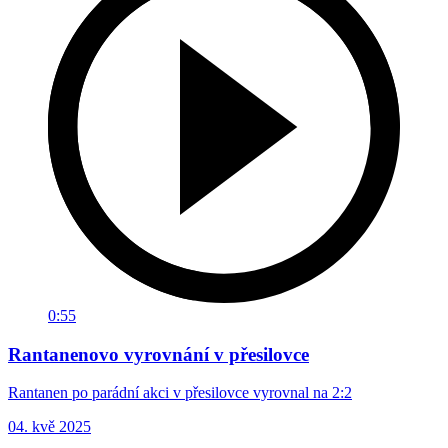
0:55
Rantanenovo vyrovnání v přesilovce
Rantanen po parádní akci v přesilovce vyrovnal na 2:2
04. kvě 2025