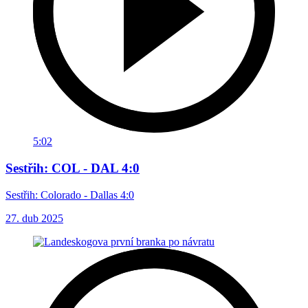
5:02
Sestřih: COL - DAL 4:0
Sestřih: Colorado - Dallas 4:0
27. dub 2025