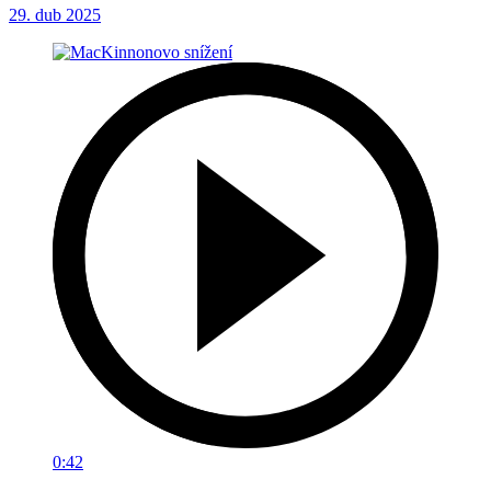
29. dub 2025
0:42