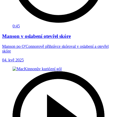
0:45
Manson v oslabení otevřel skóre
Manson po O'Connorově přihrávce skóroval v oslabení a otevřel
skóre
04. kvě 2025