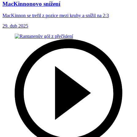
MacKinnonovo snížení
MacKinnon se trefil z pozice mezi kruhy a snížil na 2:3
29. dub 2025