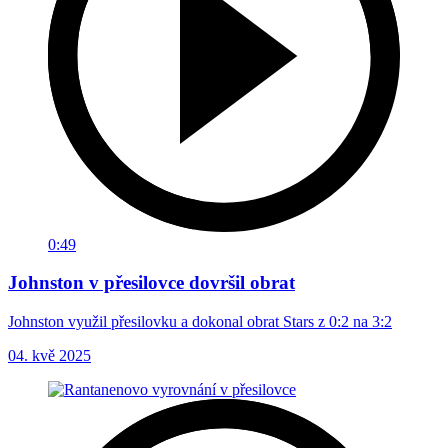
0:49
Johnston v přesilovce dovršil obrat
Johnston využil přesilovku a dokonal obrat Stars z 0:2 na 3:2
04. kvě 2025