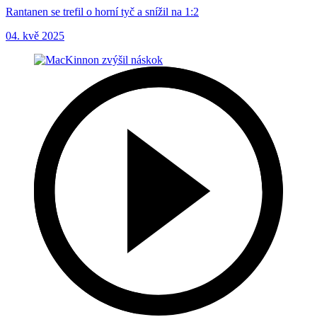
Rantanen se trefil o horní tyč a snížil na 1:2
04. kvě 2025