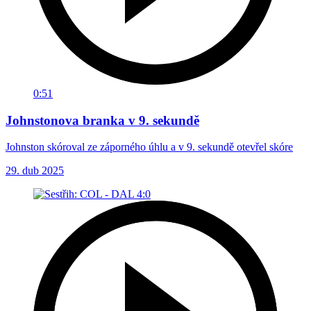
0:51
Johnstonova branka v 9. sekundě
Johnston skóroval ze záporného úhlu a v 9. sekundě otevřel skóre
29. dub 2025