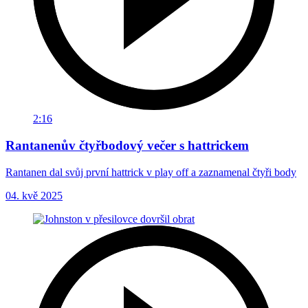
2:16
Rantanenův čtyřbodový večer s hattrickem
Rantanen dal svůj první hattrick v play off a zaznamenal čtyři body
04. kvě 2025