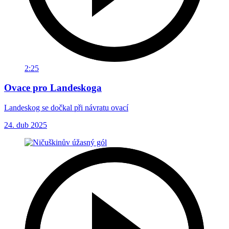
2:25
Ovace pro Landeskoga
Landeskog se dočkal při návratu ovací
24. dub 2025