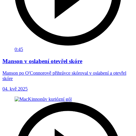
0:45
Manson v oslabení otevřel skóre
Manson po O'Connorově přihrávce skóroval v oslabení a otevřel
skóre
04. kvě 2025