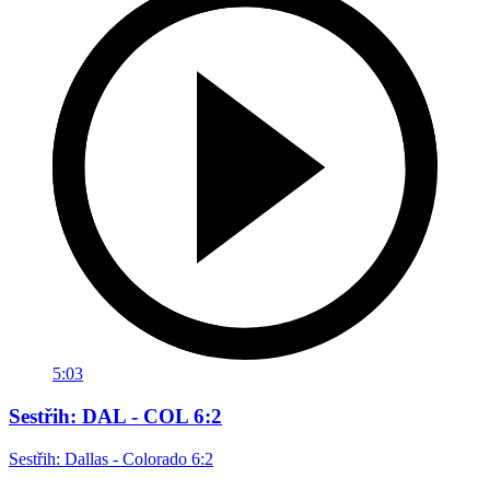
5:03
Sestřih: DAL - COL 6:2
Sestřih: Dallas - Colorado 6:2