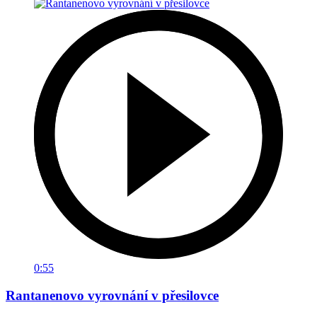
0:55
Rantanenovo vyrovnání v přesilovce