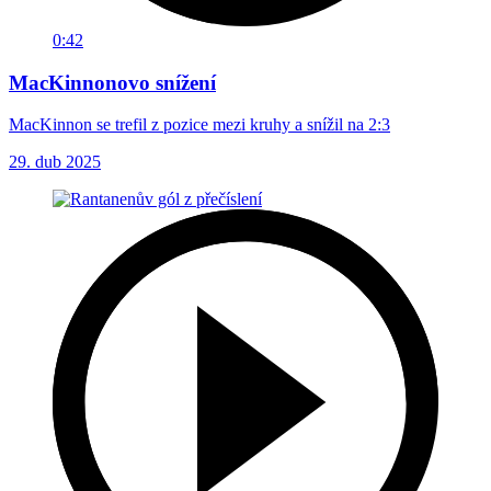
0:42
MacKinnonovo snížení
MacKinnon se trefil z pozice mezi kruhy a snížil na 2:3
29. dub 2025