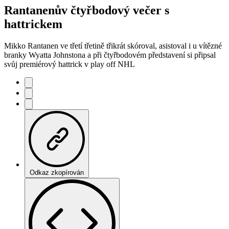
Rantanenův čtyřbodový večer s
hattrickem
Mikko Rantanen ve třetí třetině třikrát skóroval, asistoval i u vítězné
branky Wyatta Johnstona a při čtyřbodovém představení si připsal
svůj premiérový hattrick v play off NHL
Odkaz zkopírován