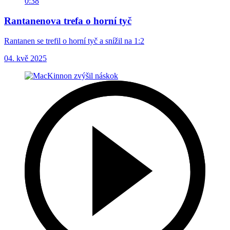
0:38
Rantanenova trefa o horní tyč
Rantanen se trefil o horní tyč a snížil na 1:2
04. kvě 2025