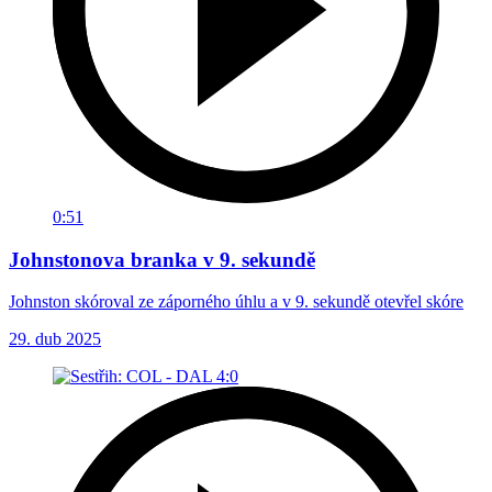
0:51
Johnstonova branka v 9. sekundě
Johnston skóroval ze záporného úhlu a v 9. sekundě otevřel skóre
29. dub 2025