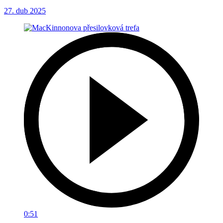
27. dub 2025
0:51