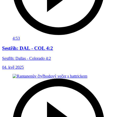
4:53
Sestřih: DAL - COL 4:2
Sestřih: Dallas - Colorado 4:2
04. kvě 2025