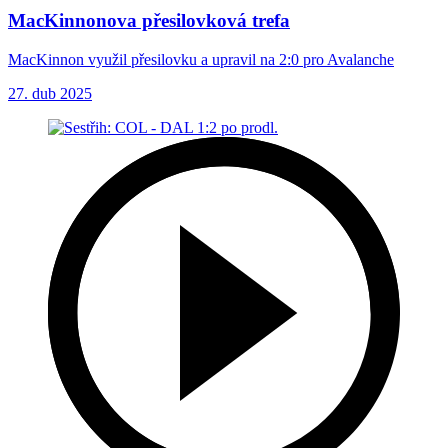
MacKinnonova přesilovková trefa
MacKinnon využil přesilovku a upravil na 2:0 pro Avalanche
27. dub 2025