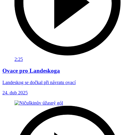
2:25
Ovace pro Landeskoga
Landeskog se dočkal při návratu ovací
24. dub 2025