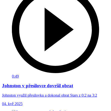
0:49
Johnston v přesilovce dovršil obrat
Johnston využil přesilovku a dokonal obrat Stars z 0:2 na 3:2
04. kvě 2025