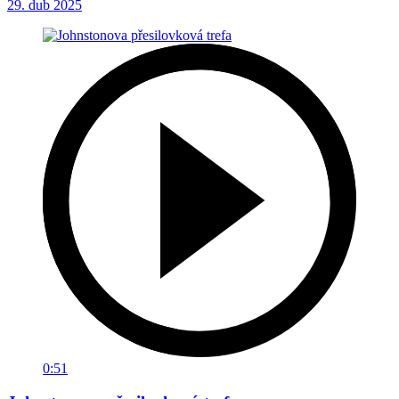
29. dub 2025
0:51