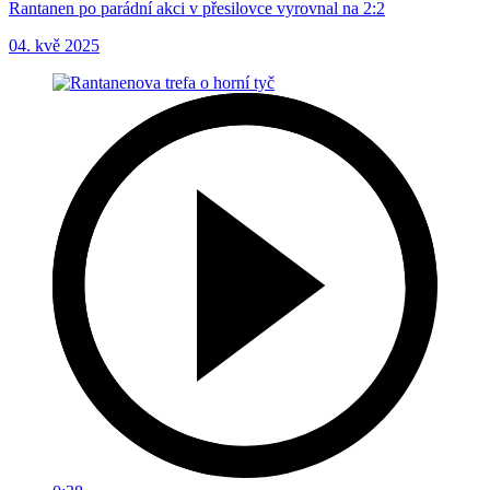
Rantanen po parádní akci v přesilovce vyrovnal na 2:2
04. kvě 2025