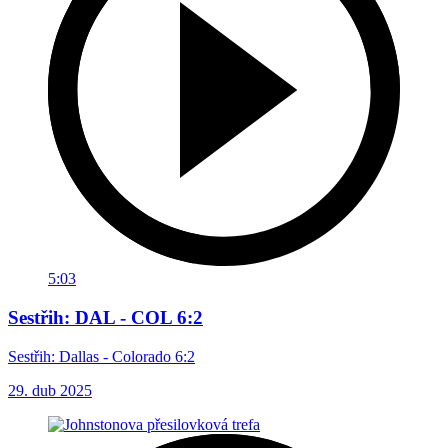
5:03
Sestřih: DAL - COL 6:2
Sestřih: Dallas - Colorado 6:2
29. dub 2025