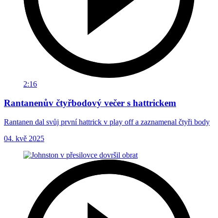
2:16
Rantanenův čtyřbodový večer s hattrickem
Rantanen dal svůj první hattrick v play off a zaznamenal čtyři body
04. kvě 2025