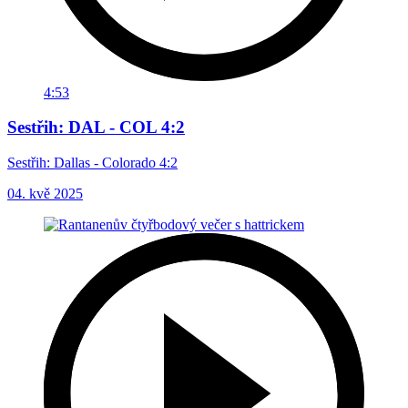
4:53
Sestřih: DAL - COL 4:2
Sestřih: Dallas - Colorado 4:2
04. kvě 2025