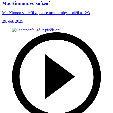
MacKinnonovo snížení
MacKinnon se trefil z pozice mezi kruhy a snížil na 2:3
29. dub 2025