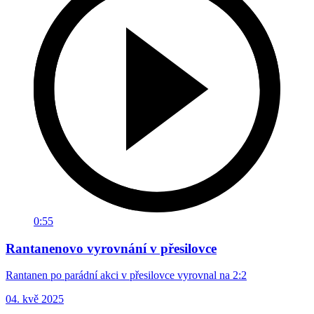
0:55
Rantanenovo vyrovnání v přesilovce
Rantanen po parádní akci v přesilovce vyrovnal na 2:2
04. kvě 2025