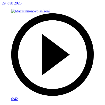
29. dub 2025
0:42