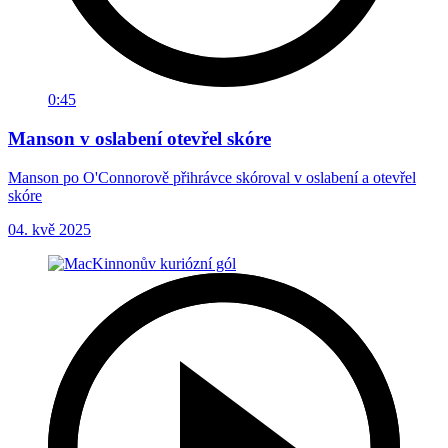
0:45
Manson v oslabení otevřel skóre
Manson po O'Connorově přihrávce skóroval v oslabení a otevřel
skóre
04. kvě 2025