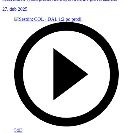
27. dub 2025
5:03