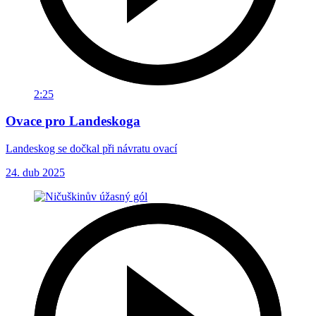
2:25
Ovace pro Landeskoga
Landeskog se dočkal při návratu ovací
24. dub 2025