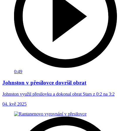
0:49
Johnston v přesilovce dovršil obrat
Johnston využil přesilovku a dokonal obrat Stars z 0:2 na 3:2
04. kvě 2025