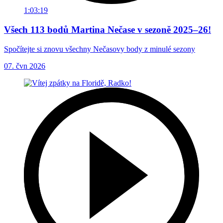
1:03:19
Všech 113 bodů Martina Nečase v sezoně 2025–26!
Spočítejte si znovu všechny Nečasovy body z minulé sezony
07. čvn 2026