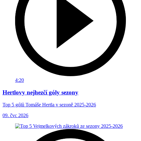
4:20
Hertlovy nejhezčí góly sezony
Top 5 gólů Tomáše Hertla v sezoně 2025-2026
09. čvc 2026