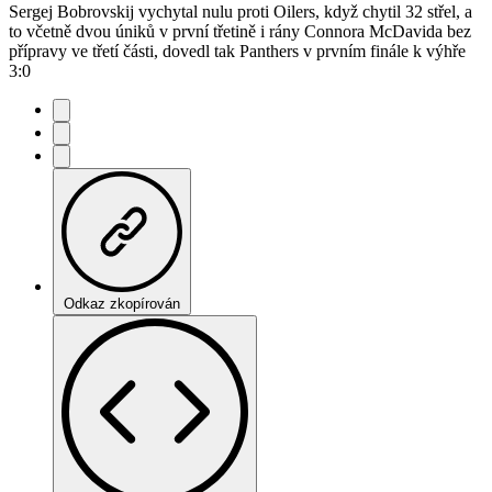
Sergej Bobrovskij vychytal nulu proti Oilers, když chytil 32 střel, a
to včetně dvou úniků v první třetině i rány Connora McDavida bez
přípravy ve třetí části, dovedl tak Panthers v prvním finále k výhře
3:0
Odkaz zkopírován