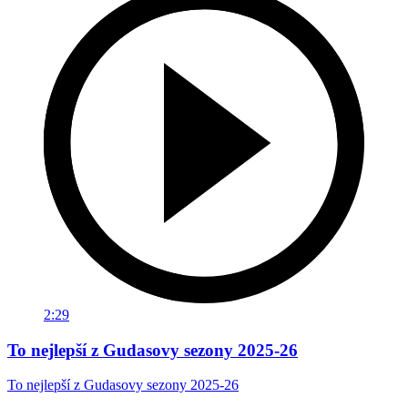
2:29
To nejlepší z Gudasovy sezony 2025-26
To nejlepší z Gudasovy sezony 2025-26