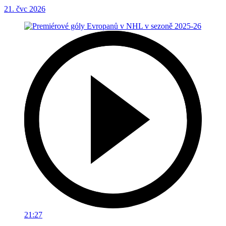
21. čvc 2026
21:27