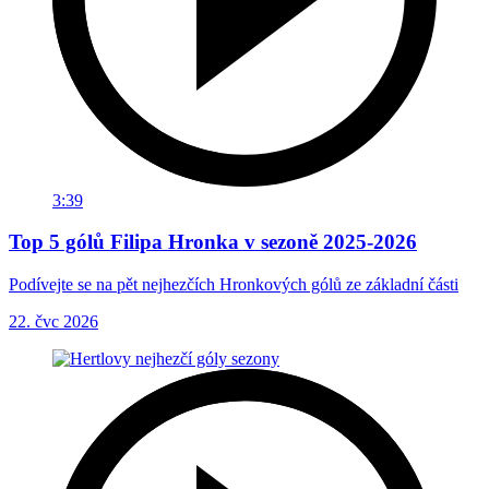
3:39
Top 5 gólů Filipa Hronka v sezoně 2025-2026
Podívejte se na pět nejhezčích Hronkových gólů ze základní části
22. čvc 2026