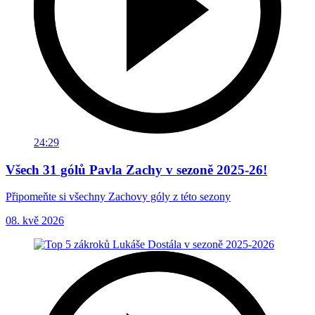
24:29
Všech 31 gólů Pavla Zachy v sezoně 2025-26!
Připomeňte si všechny Zachovy góly z této sezony
08. kvě 2026