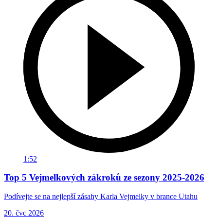
1:52
Top 5 Vejmelkových zákroků ze sezony 2025-2026
Podívejte se na nejlepší zásahy Karla Vejmelky v brance Utahu
20. čvc 2026