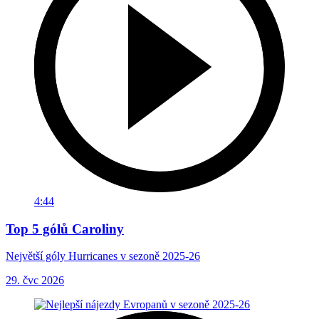
4:44
Top 5 gólů Caroliny
Největší góly Hurricanes v sezoně 2025-26
29. čvc 2026