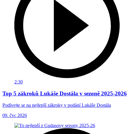
2:30
Top 5 zákroků Lukáše Dostála v sezoně 2025-2026
Podívejte se na nejlepší zákroky v podání Lukáše Dostála
09. čvc 2026