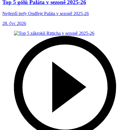
Top 5 gólů Paláta v sezoně 2025-26
Nejlepší trefy Ondřeje Paláta v sezoně 2025-26
28. čvc 2026