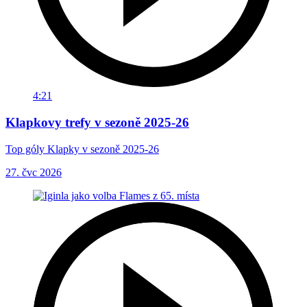
4:21
Klapkovy trefy v sezoně 2025-26
Top góly Klapky v sezoně 2025-26
27. čvc 2026