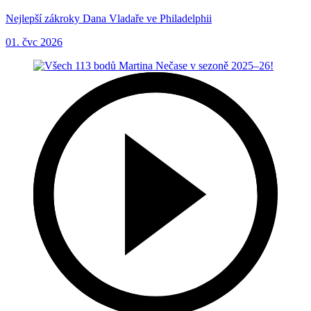
Nejlepší zákroky Dana Vladaře ve Philadelphii
01. čvc 2026