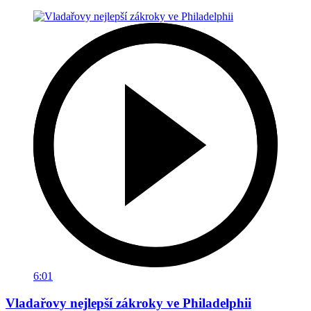
6:01
Vladařovy nejlepší zákroky ve Philadelphii