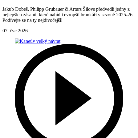
Jakub Dobeš, Philipp Grubauer či Arturs Šilovs předvedli jedny z
nejlepších zásahů, které nabídli evropští brankáři v sezoně 2025-26.
Podívejte se na ty nejdivočejší!
07. čvc 2026