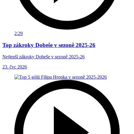
2:29
Top zákroky Dobeše v sezoně 2025-26
Nejlepší zákroky Dobeše v sezoně 2025-26
23. čvc 2026