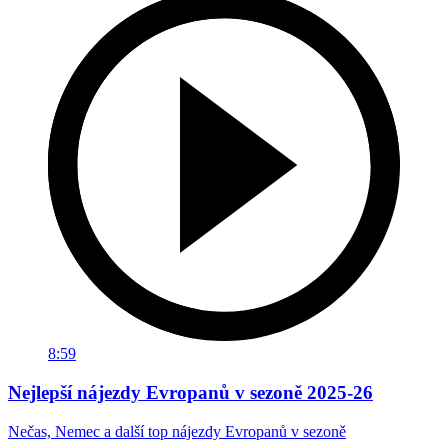
8:59
Nejlepší nájezdy Evropanů v sezoně 2025-26
Nečas, Nemec a další top nájezdy Evropanů v sezoně