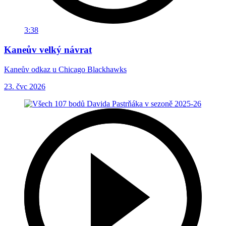
3:38
Kaneův velký návrat
Kaneův odkaz u Chicago Blackhawks
23. čvc 2026