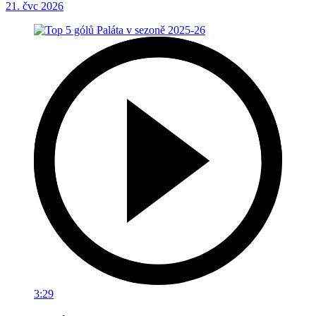
21. čvc 2026
3:29