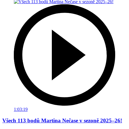
1:03:19
Všech 113 bodů Martina Nečase v sezoně 2025–26!