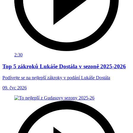
2:30
Top 5 zákroků Lukáše Dostála v sezoně 2025-2026
Podívejte se na nejlepší zákroky v podání Lukáše Dostála
09. čvc 2026