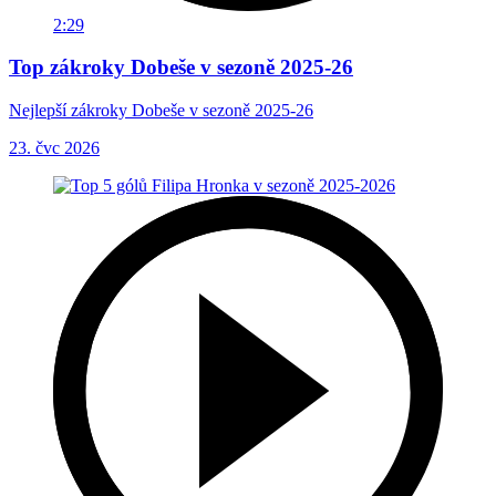
2:29
Top zákroky Dobeše v sezoně 2025-26
Nejlepší zákroky Dobeše v sezoně 2025-26
23. čvc 2026