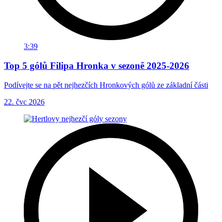
3:39
Top 5 gólů Filipa Hronka v sezoně 2025-2026
Podívejte se na pět nejhezčích Hronkových gólů ze základní části
22. čvc 2026