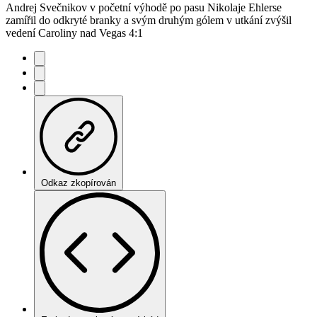
Andrej Svečnikov v početní výhodě po pasu Nikolaje Ehlerse
zamířil do odkryté branky a svým druhým gólem v utkání zvýšil
vedení Caroliny nad Vegas 4:1
Odkaz zkopírován