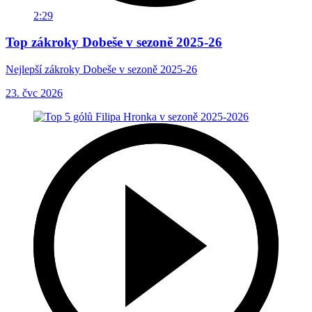
2:29
Top zákroky Dobeše v sezoně 2025-26
Nejlepší zákroky Dobeše v sezoně 2025-26
23. čvc 2026