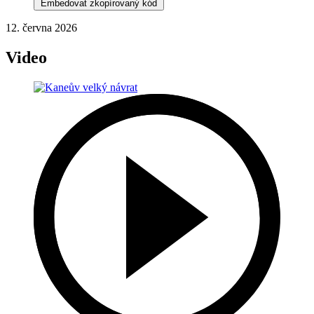
Embedovat zkopírovaný kód
12. června 2026
Video