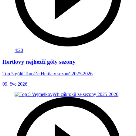
4:20
Hertlovy nejhezčí góly sezony
Top 5 gólů Tomáše Hertla v sezoně 2025-2026
09. čvc 2026