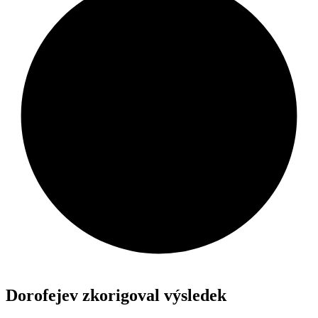
Dorofejev zkorigoval výsledek