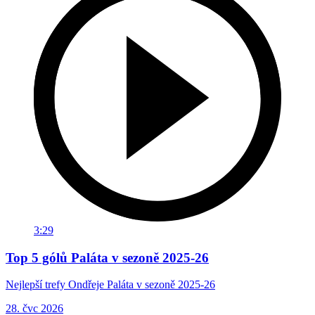
3:29
Top 5 gólů Paláta v sezoně 2025-26
Nejlepší trefy Ondřeje Paláta v sezoně 2025-26
28. čvc 2026