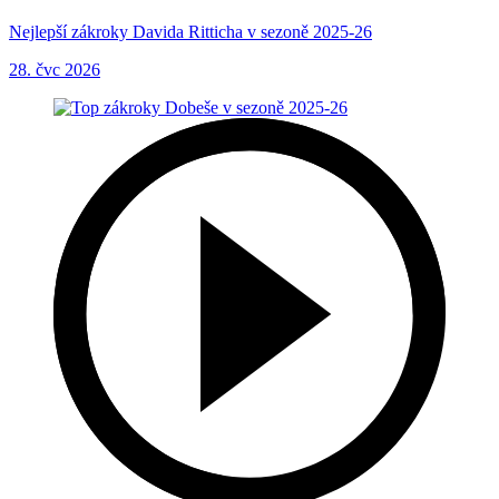
Nejlepší zákroky Davida Ritticha v sezoně 2025-26
28. čvc 2026