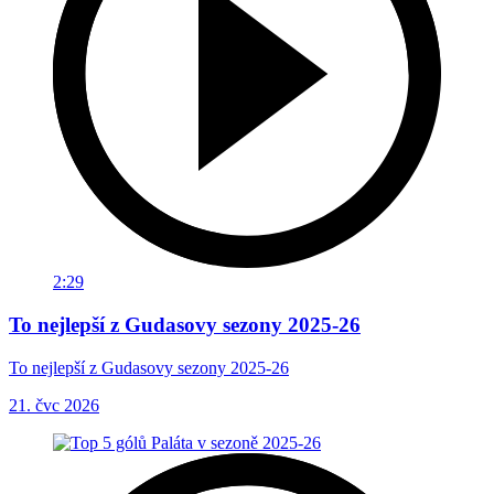
2:29
To nejlepší z Gudasovy sezony 2025-26
To nejlepší z Gudasovy sezony 2025-26
21. čvc 2026