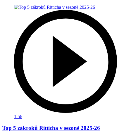
1:56
Top 5 zákroků Ritticha v sezoně 2025-26