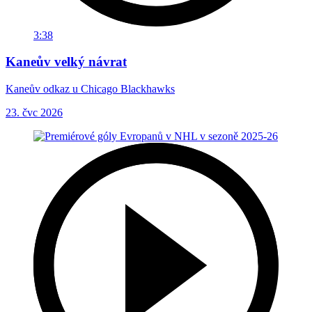
3:38
Kaneův velký návrat
Kaneův odkaz u Chicago Blackhawks
23. čvc 2026