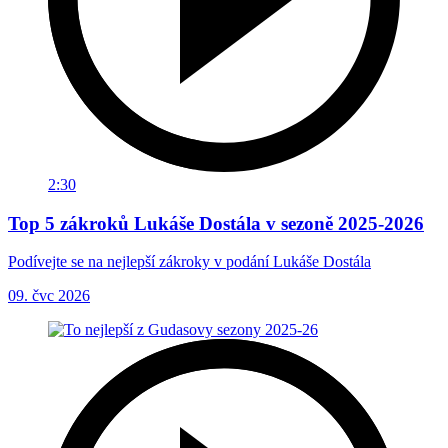
2:30
Top 5 zákroků Lukáše Dostála v sezoně 2025-2026
Podívejte se na nejlepší zákroky v podání Lukáše Dostála
09. čvc 2026