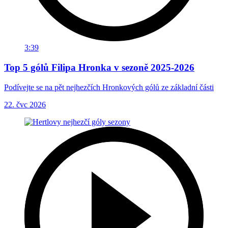
3:39
Top 5 gólů Filipa Hronka v sezoně 2025-2026
Podívejte se na pět nejhezčích Hronkových gólů ze základní části
22. čvc 2026