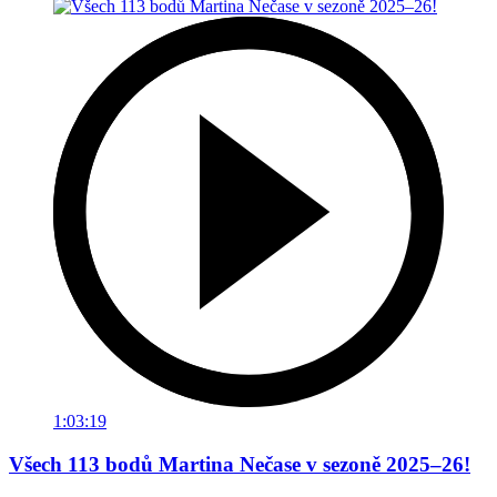
1:03:19
Všech 113 bodů Martina Nečase v sezoně 2025–26!