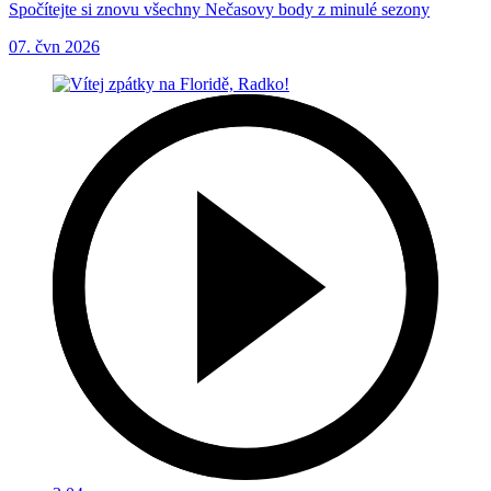
Spočítejte si znovu všechny Nečasovy body z minulé sezony
07. čvn 2026