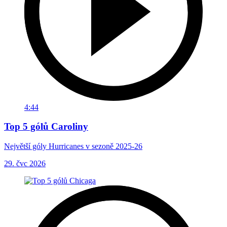
4:44
Top 5 gólů Caroliny
Největší góly Hurricanes v sezoně 2025-26
29. čvc 2026