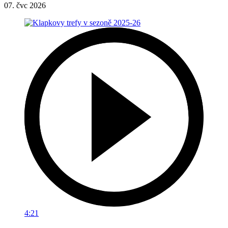
07. čvc 2026
4:21