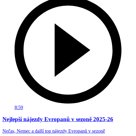
8:59
Nejlepší nájezdy Evropanů v sezoně 2025-26
Nečas, Nemec a další top nájezdy Evropanů v sezoně