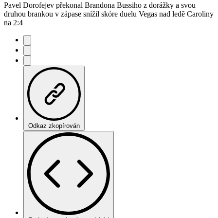
Pavel Dorofejev překonal Brandona Bussiho z dorážky a svou
druhou brankou v zápase snížil skóre duelu Vegas nad ledě Caroliny
na 2:4
Odkaz zkopírován