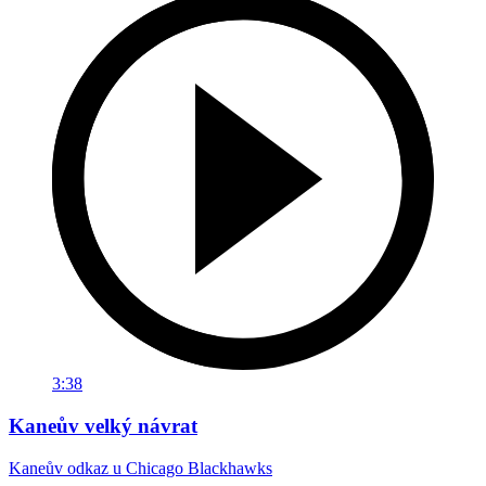
3:38
Kaneův velký návrat
Kaneův odkaz u Chicago Blackhawks