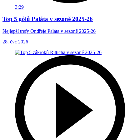
3:29
Top 5 gólů Paláta v sezoně 2025-26
Nejlepší trefy Ondřeje Paláta v sezoně 2025-26
28. čvc 2026