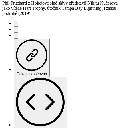
Phil Pritchard z Hokejové síně slávy představil Nikitu Kučerova
jako vítěze Hart Trophy, útočník Tampa Bay Lightning ji získal
podruhé (2019)
Odkaz zkopírován