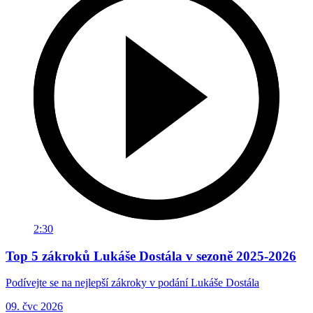
2:30
Top 5 zákroků Lukáše Dostála v sezoně 2025-2026
Podívejte se na nejlepší zákroky v podání Lukáše Dostála
09. čvc 2026