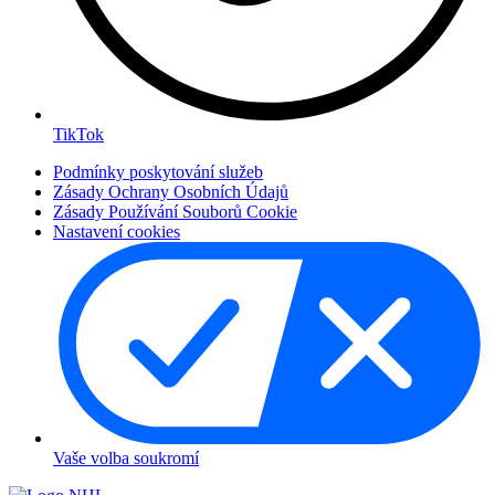
TikTok
Podmínky poskytování služeb
Zásady Ochrany Osobních Údajů
Zásady Používání Souborů Cookie
Nastavení cookies
Vaše volba soukromí