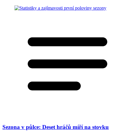
Sezona v půlce: Deset hráčů míří na stovku