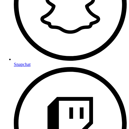
Snapchat