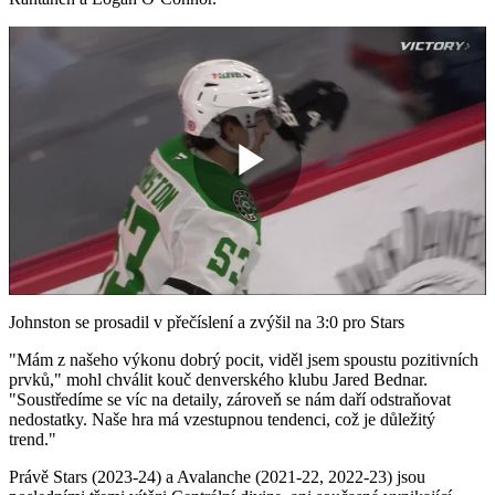
Play
Video
Johnston se prosadil v přečíslení a zvýšil na 3:0 pro Stars
"Mám z našeho výkonu dobrý pocit, viděl jsem spoustu pozitivních
prvků," mohl chválit kouč denverského klubu Jared Bednar.
"Soustředíme se víc na detaily, zároveň se nám daří odstraňovat
nedostatky. Naše hra má vzestupnou tendenci, což je důležitý
trend."
Právě Stars (2023-24) a Avalanche (2021-22, 2022-23) jsou