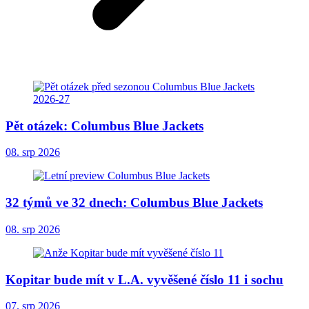
Pět otázek: Columbus Blue Jackets
08. srp 2026
32 týmů ve 32 dnech: Columbus Blue Jackets
08. srp 2026
Kopitar bude mít v L.A. vyvěšené číslo 11 i sochu
07. srp 2026