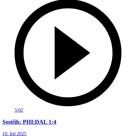
5:02
Sestřih: PHI:DAL 1:4
10. led 2025