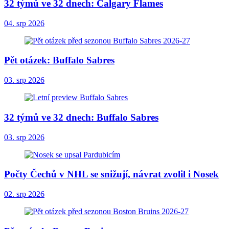
32 týmů ve 32 dnech: Calgary Flames
04. srp 2026
Pět otázek: Buffalo Sabres
03. srp 2026
32 týmů ve 32 dnech: Buffalo Sabres
03. srp 2026
Počty Čechů v NHL se snižují, návrat zvolil i Nosek
02. srp 2026