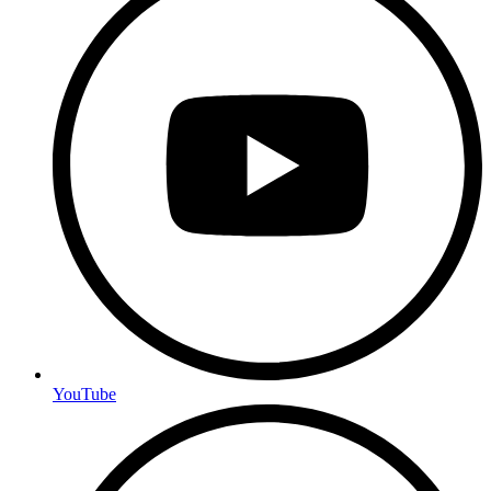
YouTube