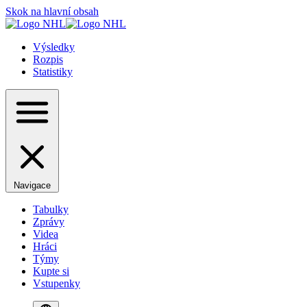
Skok na hlavní obsah
Výsledky
Rozpis
Statistiky
Navigace
Tabulky
Zprávy
Videa
Hráci
Týmy
Kupte si
Vstupenky