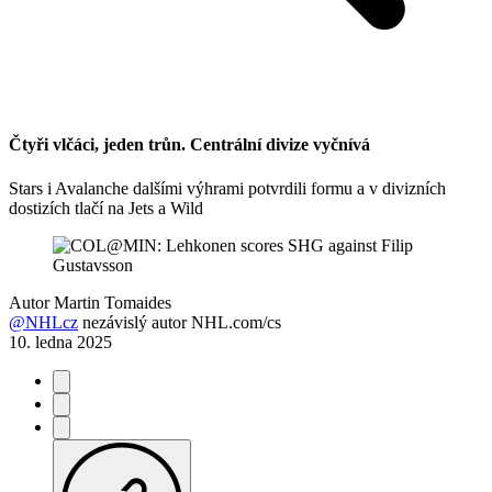
Čtyři vlčáci, jeden trůn. Centrální divize vyčnívá
Stars i Avalanche dalšími výhrami potvrdili formu a v divizních
dostizích tlačí na Jets a Wild
Autor
Martin Tomaides
@NHLcz
nezávislý autor NHL.com/cs
10. ledna 2025