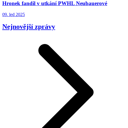
Hronek fandil v utkání PWHL Neubauerové
09. led 2025
Nejnovější zprávy