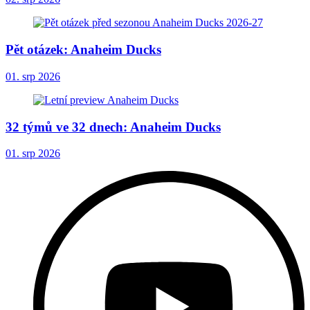
Pět otázek: Anaheim Ducks
01. srp 2026
32 týmů ve 32 dnech: Anaheim Ducks
01. srp 2026