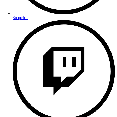
Snapchat