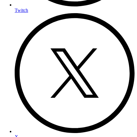
Twitch
X