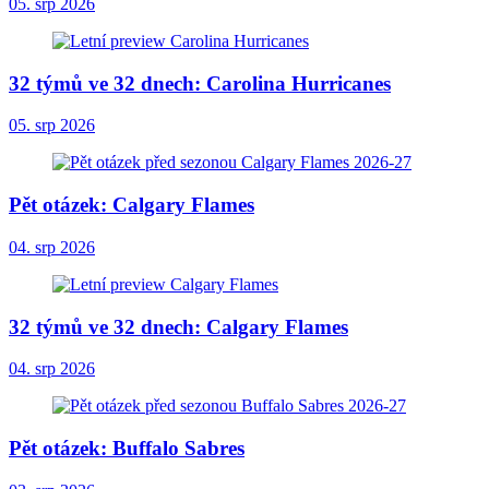
05. srp 2026
32 týmů ve 32 dnech: Carolina Hurricanes
05. srp 2026
Pět otázek: Calgary Flames
04. srp 2026
32 týmů ve 32 dnech: Calgary Flames
04. srp 2026
Pět otázek: Buffalo Sabres