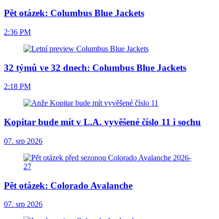
Pět otázek: Columbus Blue Jackets
2:36 PM
32 týmů ve 32 dnech: Columbus Blue Jackets
2:18 PM
Kopitar bude mít v L.A. vyvěšené číslo 11 i sochu
07. srp 2026
Pět otázek: Colorado Avalanche
07. srp 2026