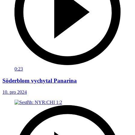
0:23
Söderblom vychytal Panarina
10. pro 2024