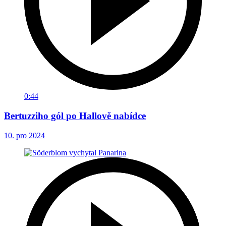
0:44
Bertuzziho gól po Hallově nabídce
10. pro 2024