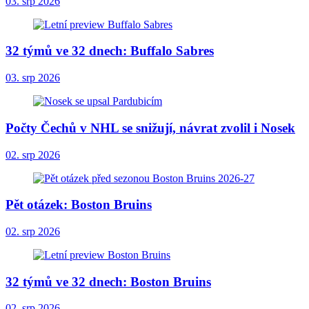
03. srp 2026
32 týmů ve 32 dnech: Buffalo Sabres
03. srp 2026
Počty Čechů v NHL se snižují, návrat zvolil i Nosek
02. srp 2026
Pět otázek: Boston Bruins
02. srp 2026
32 týmů ve 32 dnech: Boston Bruins
02. srp 2026