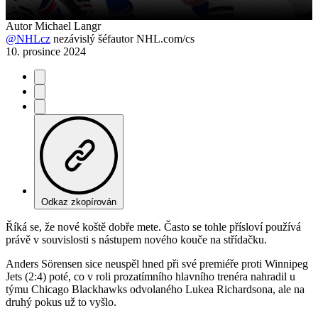
Video
Autor
Michael Langr
@NHLcz
nezávislý šéfautor NHL.com/cs
10. prosince 2024
Odkaz zkopírován
Říká se, že nové koště dobře mete. Často se tohle přísloví používá
právě v souvislosti s nástupem nového kouče na střídačku.
Anders Sörensen sice neuspěl hned při své premiéře proti Winnipeg
Jets (2:4) poté, co v roli prozatímního hlavního trenéra nahradil u
týmu Chicago Blackhawks odvolaného Lukea Richardsona, ale na
druhý pokus už to vyšlo.