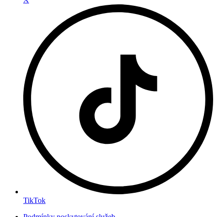
TikTok
Podmínky poskytování služeb