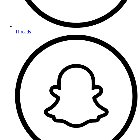
Threads