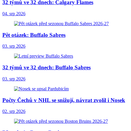
32 týmů ve 32 dnech: Calgary Flames
04. srp 2026
Pět otázek: Buffalo Sabres
03. srp 2026
32 týmů ve 32 dnech: Buffalo Sabres
03. srp 2026
Počty Čechů v NHL se snižují, návrat zvolil i Nosek
02. srp 2026