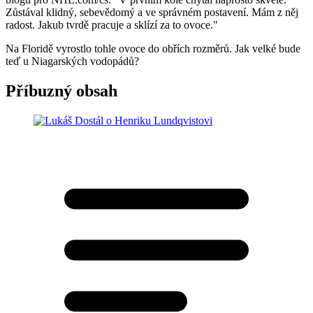
Zůstával klidný, sebevědomý a ve správném postavení. Mám z něj
radost. Jakub tvrdě pracuje a sklízí za to ovoce."
Na Floridě vyrostlo tohle ovoce do obřích rozměrů. Jak velké bude
teď u Niagarských vodopádů?
Příbuzný obsah