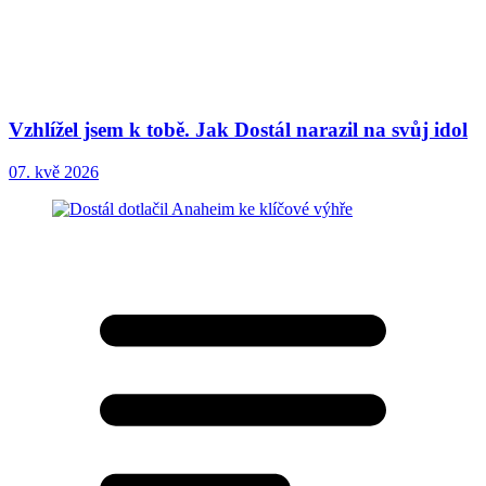
Vzhlížel jsem k tobě. Jak Dostál narazil na svůj idol
07. kvě 2026