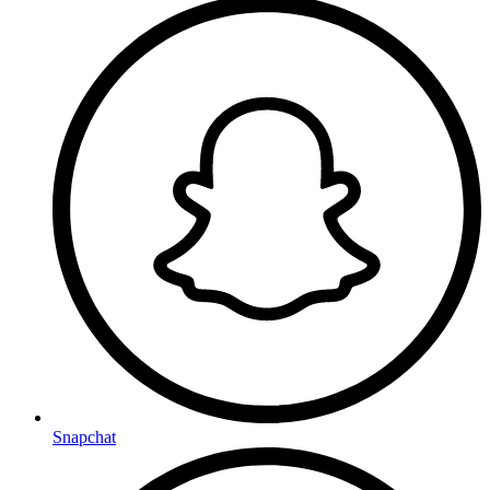
Snapchat