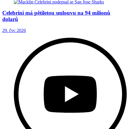
Celebrini má pětiletou smlouvu na 94 milionů
dolarů
29. čvc 2026