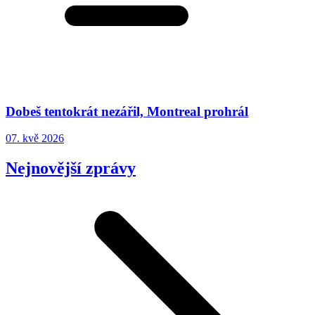
Dobeš tentokrát nezářil, Montreal prohrál
07. kvě 2026
Nejnovější zprávy