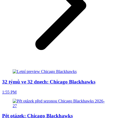
32 týmů ve 32 dnech: Chicago Blackhawks
1:55 PM
Pět otázek: Chicago Blackhawks