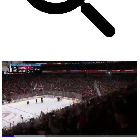
Loaded
: