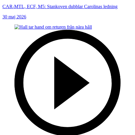
CAR-MTL, ECF, M5: Stankoven dubblar Carolinas ledning
30 maj 2026