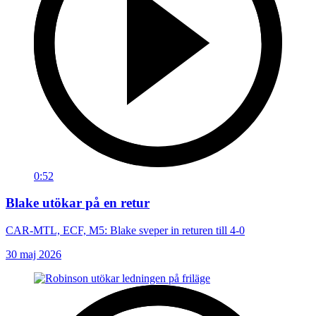
0:52
Blake utökar på en retur
CAR-MTL, ECF, M5: Blake sveper in returen till 4-0
30 maj 2026