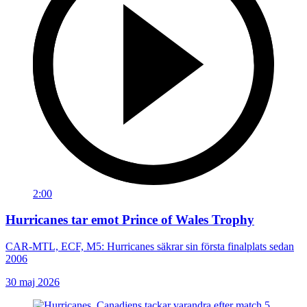
2:00
Hurricanes tar emot Prince of Wales Trophy
CAR-MTL, ECF, M5: Hurricanes säkrar sin första finalplats sedan
2006
30 maj 2026