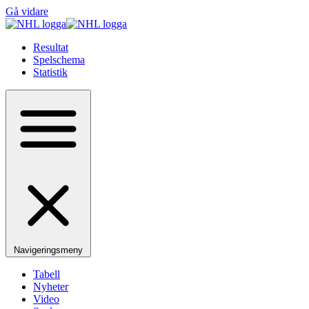
Gå vidare
Resultat
Spelschema
Statistik
Navigeringsmeny
Tabell
Nyheter
Video