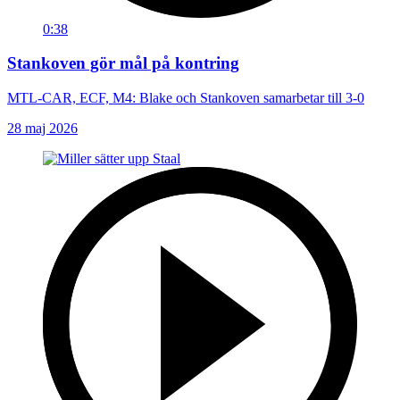
0:38
Stankoven gör mål på kontring
MTL-CAR, ECF, M4: Blake och Stankoven samarbetar till 3-0
28 maj 2026