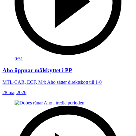
0:51
Aho öppnar målskyttet i PP
MTL-CAR, ECF, M4: Aho sätter direktskott till 1-0
28 maj 2026