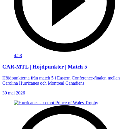
4:58
CAR-MTL | Höjdpunkter | Match 5
Höjdpunkterna från match 5 i Eastern Conference-finalen mellan
Carolina Hurricanes och Montreal Canadiens.
30 maj 2026