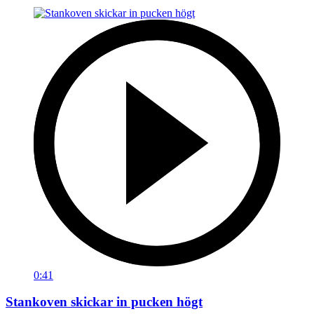
0:41
Stankoven skickar in pucken högt