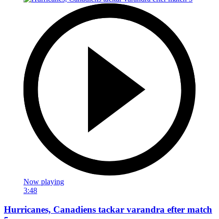
Now playing
3:48
Hurricanes, Canadiens tackar varandra efter match