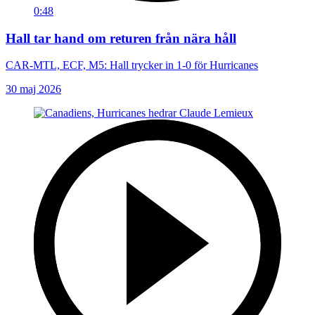
0:48
Hall tar hand om returen från nära håll
CAR-MTL, ECF, M5: Hall trycker in 1-0 för Hurricanes
30 maj 2026