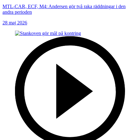
MTL-CAR, ECF, M4: Andersen gör två raka räddningar i den
andra perioden
28 maj 2026