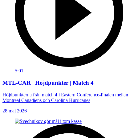
5:01
MTL-CAR | Höjdpunkter | Match 4
Höjdpunkterna från match 4 i Eastern Conference-finalen mellan
Montreal Canadiens och Carolina Hurricanes
28 maj 2026