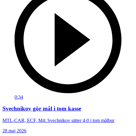
0:34
Svechnikov gör mål i tom kasse
MTL-CAR, ECF, M4: Svechnikov sätter 4-0 i tom målbur
28 maj 2026