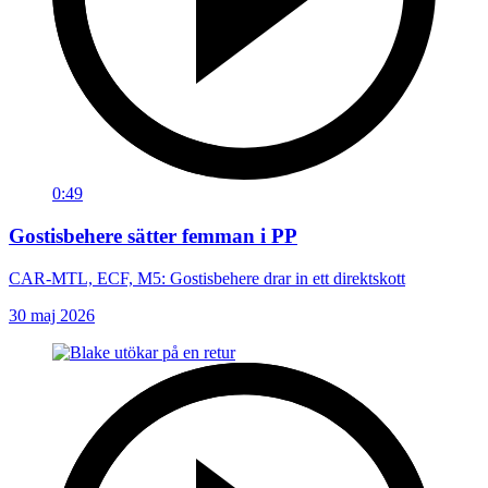
0:49
Gostisbehere sätter femman i PP
CAR-MTL, ECF, M5: Gostisbehere drar in ett direktskott
30 maj 2026