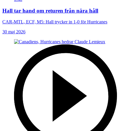
Hall tar hand om returen från nära håll
CAR-MTL, ECF, M5: Hall trycker in 1-0 för Hurricanes
30 maj 2026