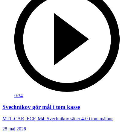
0:34
Svechnikov gör mål i tom kasse
MTL-CAR, ECF, M4: Svechnikov sätter 4-0 i tom målbur
28 maj 2026