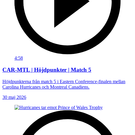
4:58
CAR-MTL | Höjdpunkter | Match 5
Höjdpunkterna från match 5 i Eastern Conference-finalen mellan
Carolina Hurricanes och Montreal Canadiens.
30 maj 2026