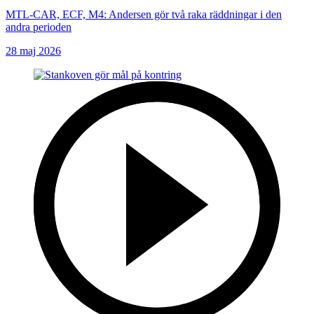
MTL-CAR, ECF, M4: Andersen gör två raka räddningar i den
andra perioden
28 maj 2026