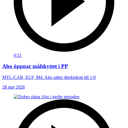
0:51
Aho öppnar målskyttet i PP
MTL-CAR, ECF, M4: Aho sätter direktskott till 1-0
28 maj 2026