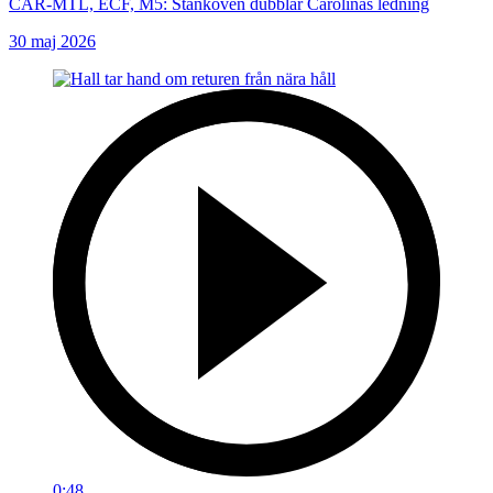
CAR-MTL, ECF, M5: Stankoven dubblar Carolinas ledning
30 maj 2026
0:48