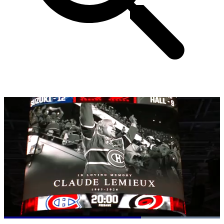
Loaded
: