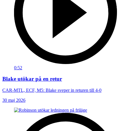
0:52
Blake utökar på en retur
CAR-MTL, ECF, M5: Blake sveper in returen till 4-0
30 maj 2026