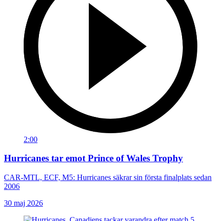
2:00
Hurricanes tar emot Prince of Wales Trophy
CAR-MTL, ECF, M5: Hurricanes säkrar sin första finalplats sedan
2006
30 maj 2026