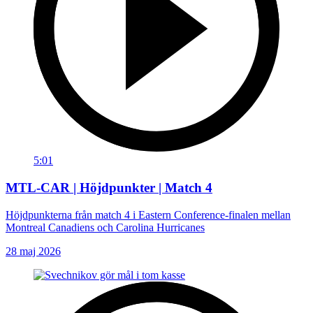
5:01
MTL-CAR | Höjdpunkter | Match 4
Höjdpunkterna från match 4 i Eastern Conference-finalen mellan
Montreal Canadiens och Carolina Hurricanes
28 maj 2026