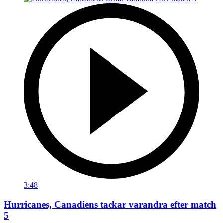
3:48
Hurricanes, Canadiens tackar varandra efter match
5