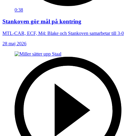
0:38
Stankoven gör mål på kontring
MTL-CAR, ECF, M4: Blake och Stankoven samarbetar till 3-0
28 maj 2026