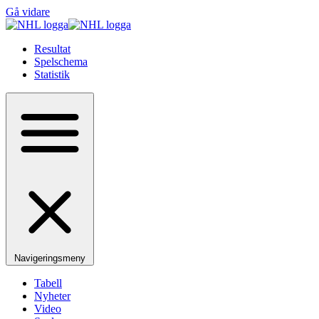
Gå vidare
Resultat
Spelschema
Statistik
Navigeringsmeny
Tabell
Nyheter
Video