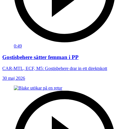
0:49
Gostisbehere sätter femman i PP
CAR-MTL, ECF, M5: Gostisbehere drar in ett direktskott
30 maj 2026