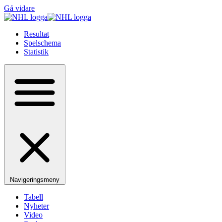
Gå vidare
Resultat
Spelschema
Statistik
Navigeringsmeny
Tabell
Nyheter
Video