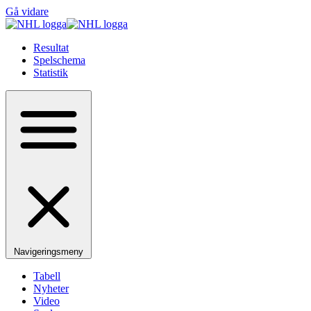
Gå vidare
Resultat
Spelschema
Statistik
Navigeringsmeny
Tabell
Nyheter
Video