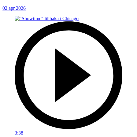
02 apr 2026
3:38