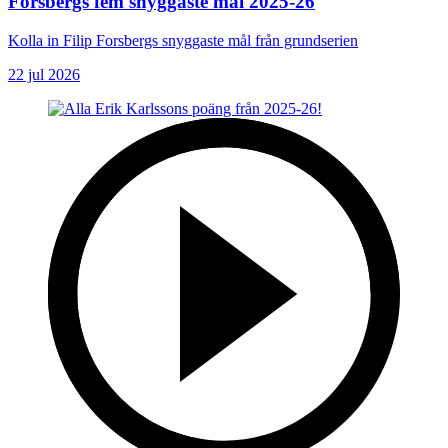
Forsbergs fem snyggaste mål 2025-26
Kolla in Filip Forsbergs snyggaste mål från grundserien
22 jul 2026