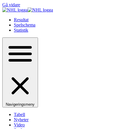
Gå vidare
Resultat
Spelschema
Statistik
Navigeringsmeny
Tabell
Nyheter
Video