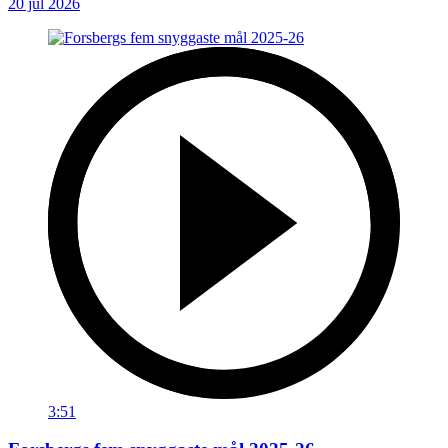
20 jul 2026
3:51