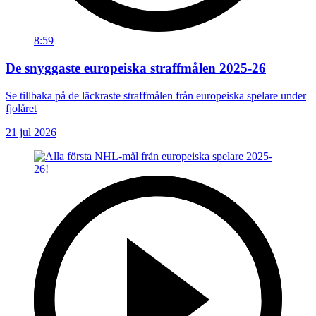
8:59
De snyggaste europeiska straffmålen 2025-26
Se tillbaka på de läckraste straffmålen från europeiska spelare under
fjolåret
21 jul 2026