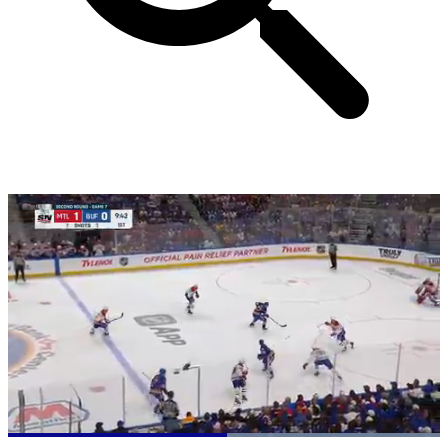
Loaded
: