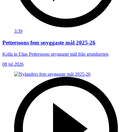
3:39
Petterssons fem snyggaste mål 2025-26
Kolla in Elias Petterssons snyggaste mål från grundserien
08 jul 2026