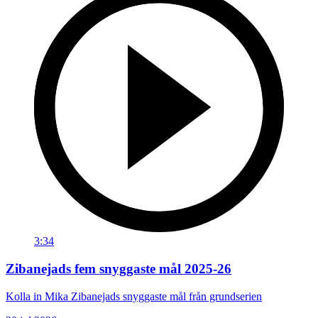
3:34
Zibanejads fem snyggaste mål 2025-26
Kolla in Mika Zibanejads snyggaste mål från grundserien