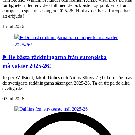
färdigheter i denna video full med de läckraste höjdpunkterna från
europeiska spelare säsongen 2025-26. Njut av det bästa Europa har
att erbjuda!
15 jul 2026
▶️ De bästa räddningarna från europeiska
målvakter 2025-26!
Jesper Wallstedt, Jakub Dobes och Arturs Silovs låg bakom några av
de svettigaste räddningarna säsongen 2025-26. Ta en titt på de allra
svettigaste!
07 jul 2026