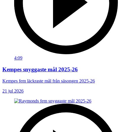
4:09
Kempes snyggaste mål 2025-26
Kempes fem läckraste mål från säsongen 2025-26
21 jul 2026