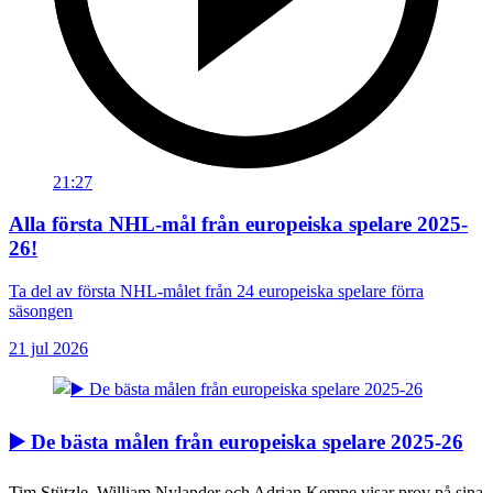
21:27
Alla första NHL-mål från europeiska spelare 2025-
26!
Ta del av första NHL-målet från 24 europeiska spelare förra
säsongen
21 jul 2026
▶️ De bästa målen från europeiska spelare 2025-26
Tim Stützle, William Nylander och Adrian Kempe visar prov på sina