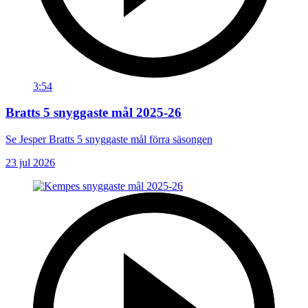
3:54
Bratts 5 snyggaste mål 2025-26
Se Jesper Bratts 5 snyggaste mål förra säsongen
23 jul 2026