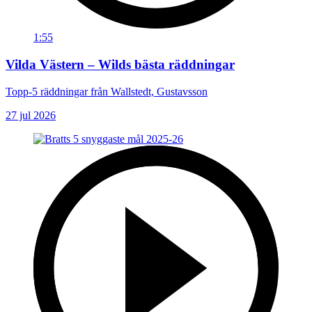
1:55
Vilda Västern – Wilds bästa räddningar
Topp-5 räddningar från Wallstedt, Gustavsson
27 jul 2026