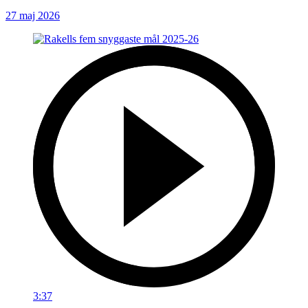
27 maj 2026
3:37