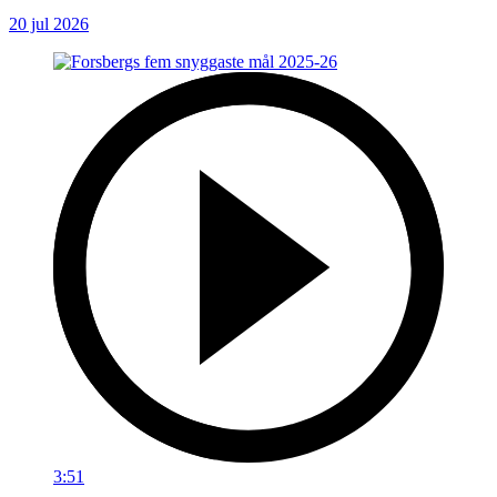
20 jul 2026
3:51