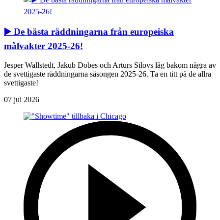
▶️ De bästa räddningarna från europeiska
målvakter 2025-26!
Jesper Wallstedt, Jakub Dobes och Arturs Silovs låg bakom några av
de svettigaste räddningarna säsongen 2025-26. Ta en titt på de allra
svettigaste!
07 jul 2026