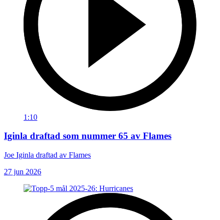
1:10
Iginla draftad som nummer 65 av Flames
Joe Iginla draftad av Flames
27 jun 2026