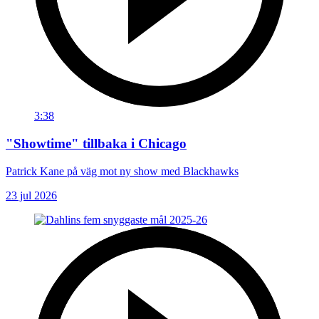
3:38
"Showtime" tillbaka i Chicago
Patrick Kane på väg mot ny show med Blackhawks
23 jul 2026