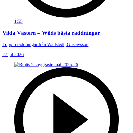
1:55
Vilda Västern – Wilds bästa räddningar
Topp-5 räddningar från Wallstedt, Gustavsson
27 jul 2026