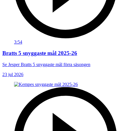
3:54
Bratts 5 snyggaste mål 2025-26
Se Jesper Bratts 5 snyggaste mål förra säsongen
23 jul 2026