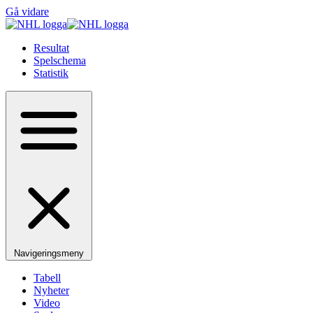
Gå vidare
Resultat
Spelschema
Statistik
Navigeringsmeny
Tabell
Nyheter
Video