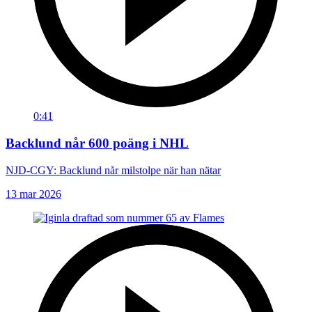
0:41
Backlund når 600 poäng i NHL
NJD-CGY: Backlund når milstolpe när han nätar
13 mar 2026