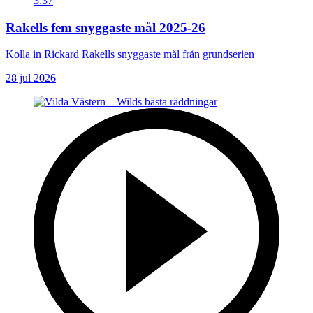
3:37
Rakells fem snyggaste mål 2025-26
Kolla in Rickard Rakells snyggaste mål från grundserien
28 jul 2026