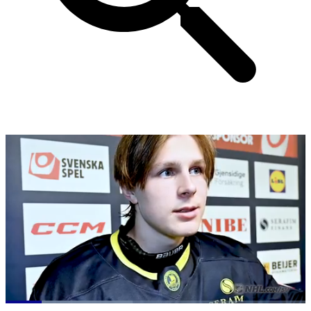
Loaded
: