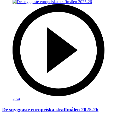
8:59
De snyggaste europeiska straffmålen 2025-26