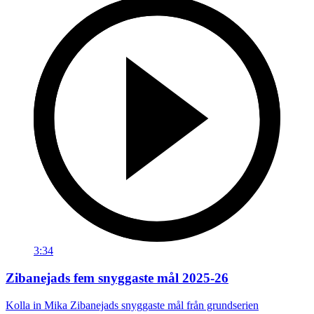
3:34
Zibanejads fem snyggaste mål 2025-26
Kolla in Mika Zibanejads snyggaste mål från grundserien