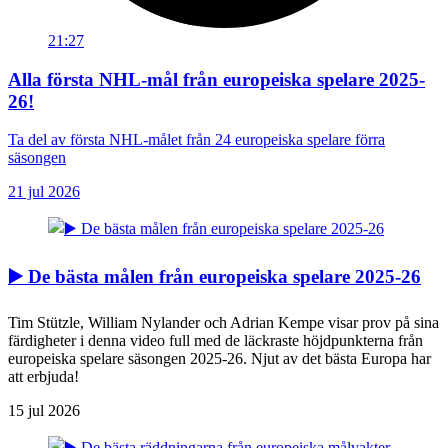
21:27
Alla första NHL-mål från europeiska spelare 2025-
26!
Ta del av första NHL-målet från 24 europeiska spelare förra
säsongen
21 jul 2026
▶️ De bästa målen från europeiska spelare 2025-26
Tim Stützle, William Nylander och Adrian Kempe visar prov på sina
färdigheter i denna video full med de läckraste höjdpunkterna från
europeiska spelare säsongen 2025-26. Njut av det bästa Europa har
att erbjuda!
15 jul 2026