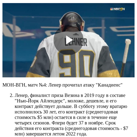
Play
Video
МОН-ВГН, матч №4: Ленер прочитал атаку "Канадиенс"
Ленер, финалист приза Везина в 2019 году в составе
"Нью-Йорк Айлендерс", моложе, дешевле, и его
контракт действует дольше. В субботу этому вратарю
исполнилось 30 лет, его контракт (среднегодовая
стоимость $5 млн) остается в силе в течение еще
четырех сезонов. Флери будет 37 в ноябре. Срок
действия его контракта (среднегодовая стоимость - $7
млн) завершается летом 2022 года.