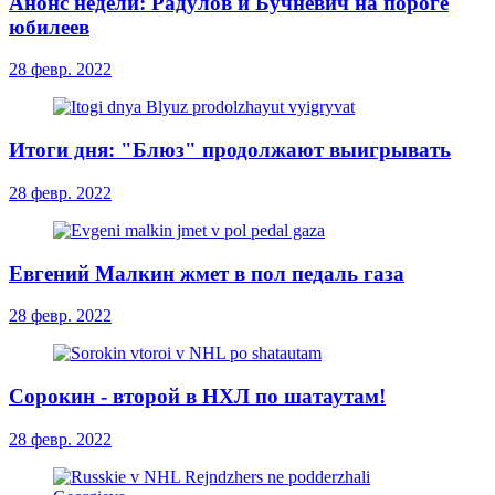
Анонс недели: Радулов и Бучневич на пороге
юбилеев
28 февр. 2022
Итоги дня: "Блюз" продолжают выигрывать
28 февр. 2022
Евгений Малкин жмет в пол педаль газа
28 февр. 2022
Сорокин - второй в НХЛ по шатаутам!
28 февр. 2022