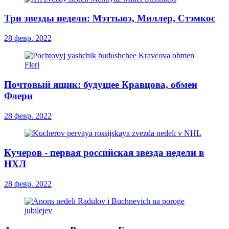
Три звезды недели: Мэттьюз, Миллер, Стэмкос
28 февр. 2022
Почтовый ящик: будущее Кравцова, обмен
Флери
28 февр. 2022
Кучеров - первая российская звезда недели в
НХЛ
28 февр. 2022