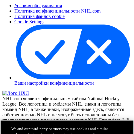
Условия обслуживания
Политика конфиденциальности NHL.com
Политика файлов cookie
Cookie Settings
Ваши настройки конфиденциальности
NHL.com является официальным сайтом National Hockey
League. Все логотипы и эмблемы NHL, знаки и логотипы
команд NHL, а также знаки, изображенные здесь, являются
собственностью NHL и не могут быть использованы без
предварительного письменного согласия NHL Enterprises, L.P.
© NHL 2026. Все права зарегистрированы. Все командные
We and our third-party partners may use cookies and similar
свитера с именами игроков NHL и их номера официально