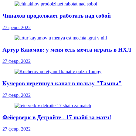
Чинахов продолжает работать над собой
27 февр. 2022
Артур Каюмов: у меня есть мечта играть в НХЛ
27 февр. 2022
Кучеров перетянул канат в пользу "Тампы"
27 февр. 2022
Фейерверк в Детройте - 17 шайб за матч!
27 февр. 2022