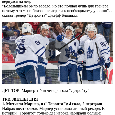
вернулся на лед.
"Болельщикам было весело, но это полная чушь для тренера,
потому что мы и близко не играли к необходимому уровню", -
сказал тренер "Детройта" Джефф Блашилл.
Play
Video
ДЕТ-ТОР: Марнер забил четыре гола "Детройту"
ТРИ ЗВЕЗДЫ ДНЯ
1. Митчелл Марнер, н ("Торонто"): 4 гола, 2 передачи
Набрав шесть очков, Марнер установил личный рекорд. В
истории "Торонто" только два игрока набирали больше: