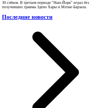
30 сэйвов. В третьем периоде "Нью-Йорк" играл без
получивших травмы Здено Хары и Мэтью Барзала.
Последние новости