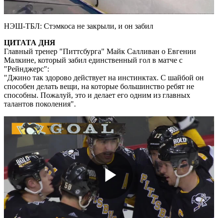
Video
НЭШ-ТБЛ: Стэмкоса не закрыли, и он забил
ЦИТАТА ДНЯ
Главный тренер "Питтсбурга" Майк Салливан о Евгении
Малкине, который забил единственный гол в матче с
"Рейнджерс":
"Джино так здорово действует на инстинктах. С шайбой он
способен делать вещи, на которые большинство ребят не
способны. Пожалуй, это и делает его одним из главных
талантов поколения".
Play