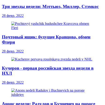
Три звезды недели: Мэттьюз, Миллер, Стэмкос
28 февр. 2022
Почтовый ящик: будущее Кравцова, обмен
Флери
28 февр. 2022
Кучеров - первая российская звезда недели в
НХЛ
28 февр. 2022
Анонс недели: Радулов и Бучневич на пороге