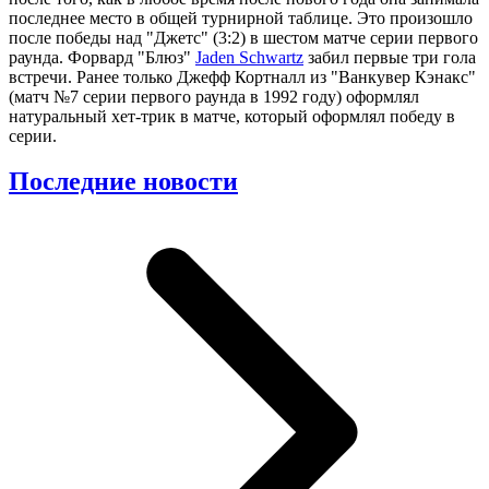
последнее место в общей турнирной таблице. Это произошло
после победы над "Джетс" (3:2) в шестом матче серии первого
раунда. Форвард "Блюз"
Jaden Schwartz
забил первые три гола
встречи. Ранее только Джефф Кортналл из "Ванкувер Кэнакс"
(матч №7 серии первого раунда в 1992 году) оформлял
натуральный хет-трик в матче, который оформлял победу в
серии.
Последние новости