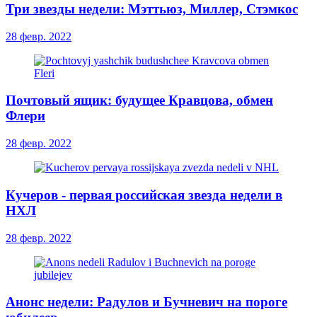
Три звезды недели: Мэттьюз, Миллер, Стэмкос
28 февр. 2022
Почтовый ящик: будущее Кравцова, обмен
Флери
28 февр. 2022
Кучеров - первая российская звезда недели в
НХЛ
28 февр. 2022
Анонс недели: Радулов и Бучневич на пороге