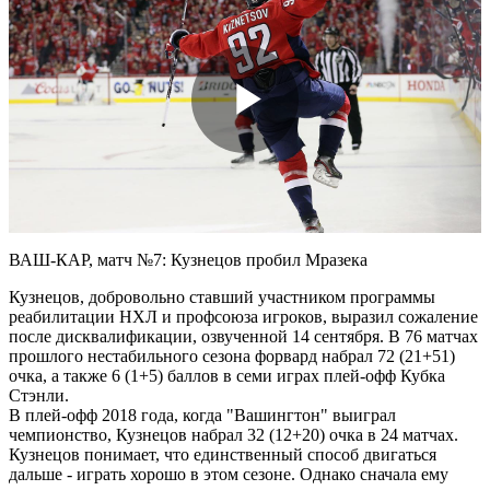
Play
Video
ВАШ-КАР, матч №7: Кузнецов пробил Мразека
Кузнецов, добровольно ставший участником программы
реабилитации НХЛ и профсоюза игроков, выразил сожаление
после дисквалификации, озвученной 14 сентября. В 76 матчах
прошлого нестабильного сезона форвард набрал 72 (21+51)
очка, а также 6 (1+5) баллов в семи играх плей-офф Кубка
Стэнли.
В плей-офф 2018 года, когда "Вашингтон" выиграл
чемпионство, Кузнецов набрал 32 (12+20) очка в 24 матчах.
Кузнецов понимает, что единственный способ двигаться
дальше - играть хорошо в этом сезоне. Однако сначала ему