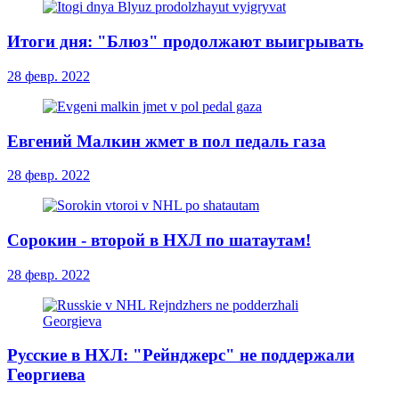
Итоги дня: "Блюз" продолжают выигрывать
28 февр. 2022
Евгений Малкин жмет в пол педаль газа
28 февр. 2022
Сорокин - второй в НХЛ по шатаутам!
28 февр. 2022
Русские в НХЛ: "Рейнджерс" не поддержали
Георгиева