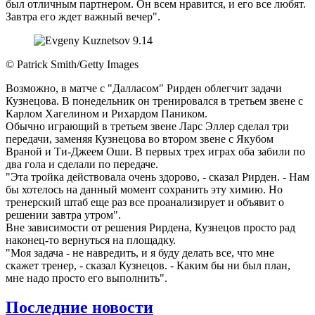
был отличным партнером. Он всем нравится, и его все любят.
Завтра его ждет важный вечер".
©
Patrick Smith/Getty Images
Возможно, в матче с "Далласом" Рирден облегчит задачи
Кузнецова. В понедельник он тренировался в третьем звене с
Карлом Хагелином и Рихардом Паником.
Обычно играющий в третьем звене Ларс Эллер сделал три
передачи, заменяя Кузнецова во втором звене с Якубом
Враной и Ти-Джеем Оши. В первых трех играх оба забили по
два гола и сделали по передаче.
"Эта тройка действовала очень здорово, - сказал Рирден. - Нам
бы хотелось на данный момент сохранить эту химию. Но
тренерский штаб еще раз все проанализирует и объявит о
решении завтра утром".
Вне зависимости от решения Рирдена, Кузнецов просто рад
наконец-то вернуться на площадку.
"Моя задача - не навредить, и я буду делать все, что мне
скажет тренер, - сказал Кузнецов. - Каким бы ни был план,
мне надо просто его выполнить".
Последние новости