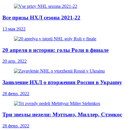
Все призы НХЛ сезона 2021-22
13 мая 2022
20 апреля в истории: голы Роли в финале
20 апр. 2022
Заявление НХЛ о вторжении России в Украину
28 февр. 2022
Три звезды недели: Мэттьюз, Миллер, Стэмкос
28 февр. 2022