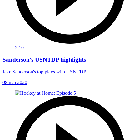
2:10
Sanderson's USNTDP highlights
Jake Sanderson's top plays with USNTDP
08 mai 2020