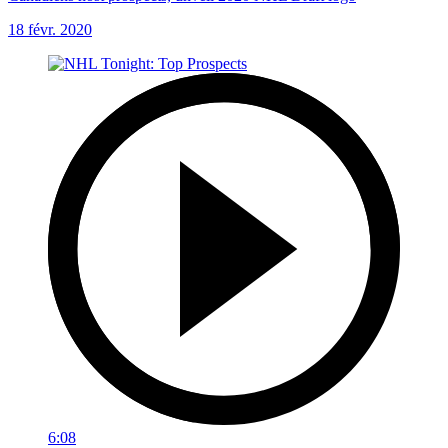
18 févr. 2020
6:08