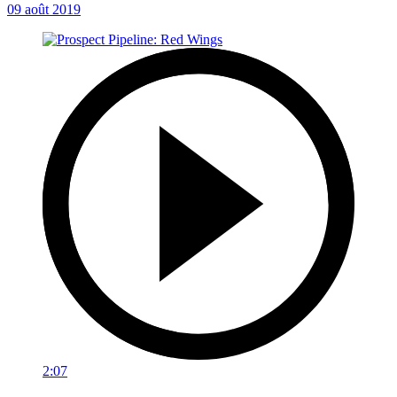
09 août 2019
2:07