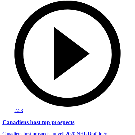
2:53
Canadiens host top prospects
Canadiens host prospects, unveil 2020 NHL Draft logo