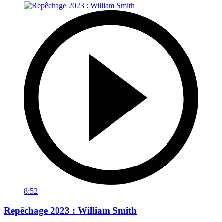
8:52
Repêchage 2023 : William Smith