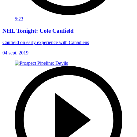
5:23
NHL Tonight: Cole Caufield
Caufield on early experience with Canadiens
04 sept. 2019