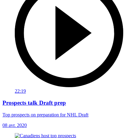
22:19
Prospects talk Draft prep
Top prospects on preparation for NHL Draft
08 avr. 2020